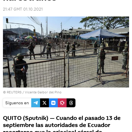
21:47 GMT 01.10.2021
©
REUTERS
/ Vicente Gaibor del Pino
Síguenos en
QUITO (Sputnik) — Cuando el pasado 13 de
septiembre las autoridades de Ecuador