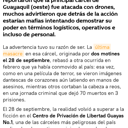
reportaron que la principal cárcel de
Guayaquil (oeste) fue atacada con drones,
muchos advirtieron que detrás de la acción
estarían mafias intentando demostrar su
poder en términos logísticos, operativos e
incluso de personal.
La advertencia tuvo su razón de ser. La
última 
masacre
en esa cárcel, originada por
dos motines
el 28 de septiembre
, rebasó a otra ocurrida en
febrero que ya había conmovido al país: esa vez,
como en una película de terror, se vieron imágenes
dantescas de corazones aún latiendo en manos de
asesinos, mientras otros cortaban la cabeza a reos,
en una jornada criminal que dejó 70 muertos en 3
prisiones.
El 28 de septiembre, la realidad volvió a superar a la
ficción en el
Centro de Privación de Libertad Guayas
No.1
, una de las cárceles más peligrosas del país