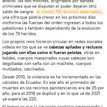
andino: los dos motines, originados por bandas
criminales que se disputan el poder dejaron otro
saldo de sangre:
al menos 118 reclusos asesinados
,
una cifra que podría crecer en los próximos días
conforme las fuerzas del orden ingresen a todos los
pabellones y también dependiendo de la evolución
de los 79 heridos.
Los propios reos hicieron circular en redes sociales
vídeos en los que se ve
cabezas apiladas y reclusos
jugando con ellas como si fueran pelotas
, otras en
baldes, cuerpos masacrados cuyas cabezas son
degolladas con saña con un machete, cuerpos
mutilados, calcinados.
Desde 2010, la violencia se ha incrementado en las
cárceles de Ecuador. En ese año el promedio de
muertes en los recintos penitenciarios era de 25 por
año, para el 2018 se duplicó y en lo que va de 2021
ya supera las 220.
El temor es que la situación continúe empeorando y