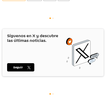
Síguenos en
X
y descubre
las últimas noticias.
Seguir