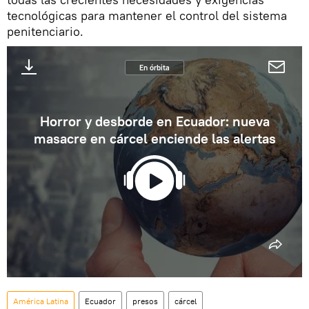
tecnológicas para mantener el control del sistema
penitenciario.
En órbita
Horror y desborde en Ecuador: nueva
masacre en cárcel enciende las alertas
América Latina
Ecuador
presos
cárcel