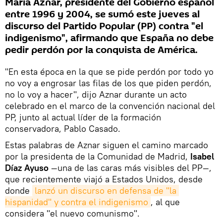
María Aznar, presidente del Gobierno español
entre 1996 y 2004, se sumó este jueves al
discurso del Partido Popular (PP) contra "el
indigenismo", afirmando que España no debe
pedir perdón por la conquista de América.
"En esta época en la que se pide perdón por todo yo
no voy a engrosar las filas de los que piden perdón,
no lo voy a hacer", dijo Aznar durante un acto
celebrado en el marco de la convención nacional del
PP, junto al actual líder de la formación
conservadora, Pablo Casado.
Estas palabras de Aznar siguen el camino marcado
por la presidenta de la Comunidad de Madrid,
Isabel
Díaz Ayuso
—una de las caras más visibles del PP—,
que recientemente viajó a Estados Unidos, desde
donde
lanzó un discurso en defensa de "la 
hispanidad" y contra el indigenismo
, al que
considera "el nuevo comunismo".