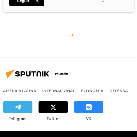
Seguir
Mundo
AMÉRICA LATINA
INTERNACIONAL
ECONOMÍA
DEFENSA
M
Telegram
Twitter
VK