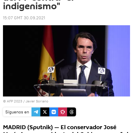
indigenismo"
15:07 GMT 30.09.2021
© AFP 2023 / Javier Soriano
Síguenos en
MADRID (Sputnik) — El conservador José