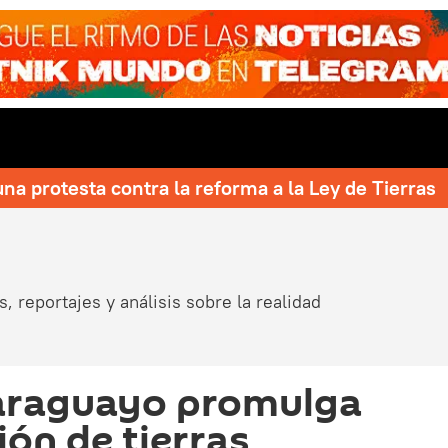
una protesta contra la reforma a la Ley de Tierras
, reportajes y análisis sobre la realidad
paraguayo promulga
ión de tierras