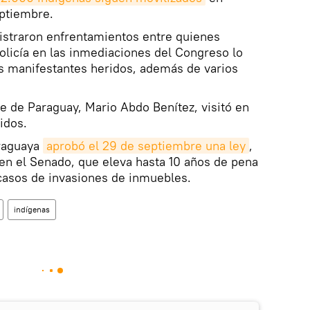
ptiembre.
istraron enfrentamientos entre quienes
policía en las inmediaciones del Congreso lo
os manifestantes heridos, además de varios
te de Paraguay, Mario Abdo Benítez, visitó en
ridos.
raguaya
aprobó el 29 de septiembre una ley
,
en el Senado, que eleva hasta 10 años de pena
s casos de invasiones de inmuebles.
indígenas