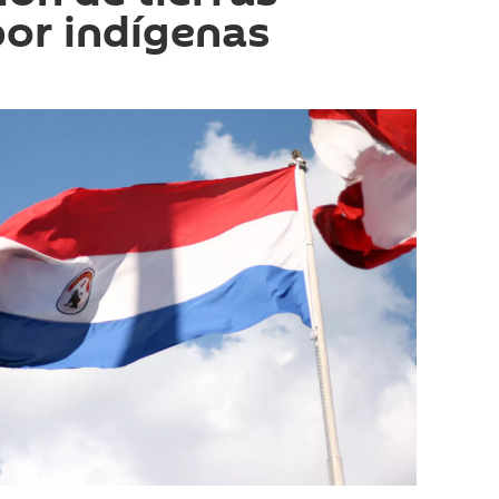
or indígenas