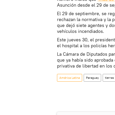
Asunción desde el 29 de se
El 29 de septiembre, se reg
rechazan la normativa y la 
que dejó siete agentes y d
vehículos incendiados.
Este jueves 30, el presiden
el hospital a los policías he
La Cámara de Diputados pa
que ya había sido aprobada 
privativa de libertad en lo
América Latina
Paraguay
tierras