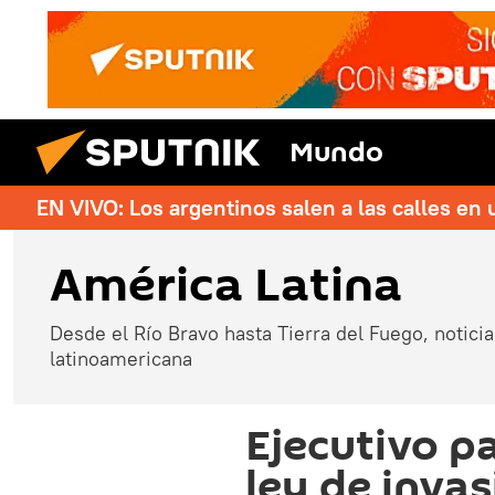
Mundo
EN VIVO: Los argentinos salen a las calles en 
América Latina
Desde el Río Bravo hasta Tierra del Fuego, noticias
latinoamericana
Ejecutivo 
ley de invas