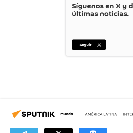
Síguenos en
X
y d
últimas noticias.
Seguir
Mundo
AMÉRICA LATINA
INTE