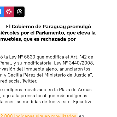
— El Gobierno de Paraguay promulgó
iércoles por el Parlamento, que eleva la
nmuebles, que es rechazada por
.
ó la Ley N° 6830 que modifica el Art. 142 de
Penal, y su modificatoria, Ley N° 3440/2008,
invasión del inmueble ajeno, anunciaron los
y Cecilia Pérez del Ministerio de Justicia",
red social Twitter.
e indígena movilizado en la Plaza de Armas
, dijo a la prensa local que más indígenas
rtalecer las medidas de fuerza si el Ejecutivo
2.000 indígenas siguen movilizados
en