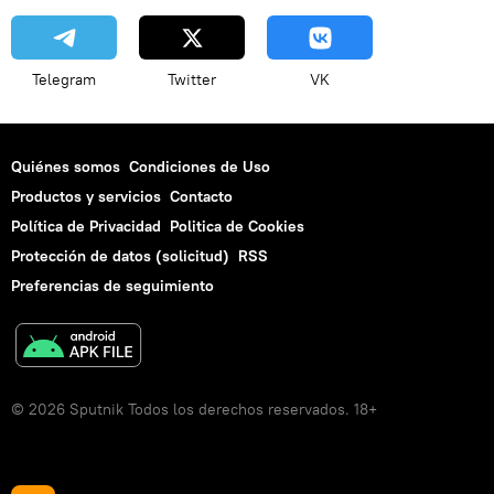
Telegram
Twitter
VK
Quiénes somos
Condiciones de Uso
Productos y servicios
Contacto
Política de Privacidad
Politica de Cookies
Protección de datos (solicitud)
RSS
Preferencias de seguimiento
© 2026 Sputnik Todos los derechos reservados. 18+