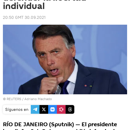
individual
20:50 GMT 30.09.2021
©
REUTERS
/ Adriano Machado
Síguenos en
RÍO DE JANEIRO (Sputnik) — El presidente