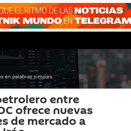
s en palabras simples.
petrolero entre
OC ofrece nuevas
es de mercado a