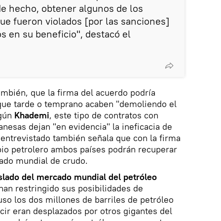
de hecho, obtener algunos de los
ue fueron violados [por las sanciones]
os en su beneficio", destacó el
ambién, que la firma del acuerdo podría
s que tarde o temprano acaben "demoliendo el
egún
Khademi
, este tipo de contratos con
nesas dejan "en evidencia" la ineficacia de
l entrevistado también señala que con la firma
bio petrolero ambos países podrán recuperar
cado mundial de crudo.
slado del mercado mundial del petróleo
han restringido sus posibilidades de
uso los dos millones de barriles de petróleo
cir eran desplazados por otros gigantes del