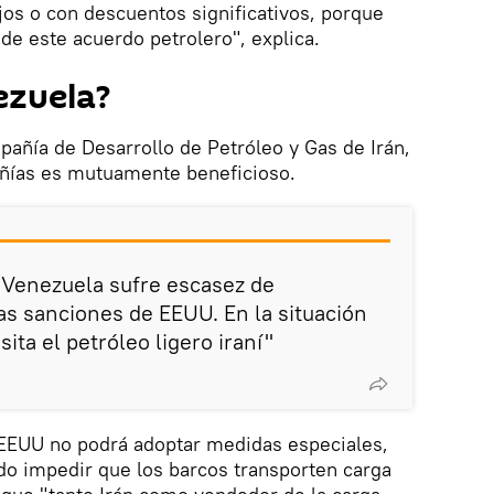
os o con descuentos significativos, porque
de este acuerdo petrolero", explica.
ezuela?
pañía de Desarrollo de Petróleo y Gas de Irán,
ñías es mutuamente beneficioso.
, Venezuela sufre escasez de
as sanciones de EEUU. En la situación
ita el petróleo ligero iraní"
 EEUU no podrá adoptar medidas especiales,
 impedir que los barcos transporten carga