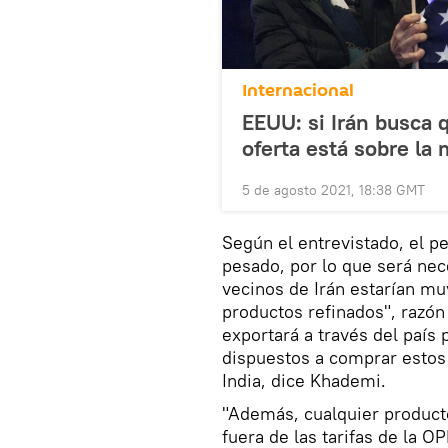
Internacional
EEUU: si Irán busca 
oferta está sobre la
5 de agosto 2021, 18:38 GMT
Según el entrevistado, el p
pesado, por lo que será nece
vecinos de Irán estarían mu
productos refinados", razón
exportará a través del país 
dispuestos a comprar estos 
India, dice Khademi.
"Además, cualquier producto
fuera de las tarifas de la 