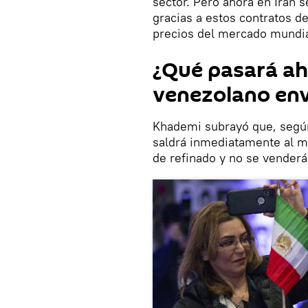
sector. Pero ahora en Irán 
gracias a estos contratos de
precios del mercado mundia
¿Qué pasará ah
venezolano env
Khademi subrayó que, según 
saldrá inmediatamente al m
de refinado y no se venderá