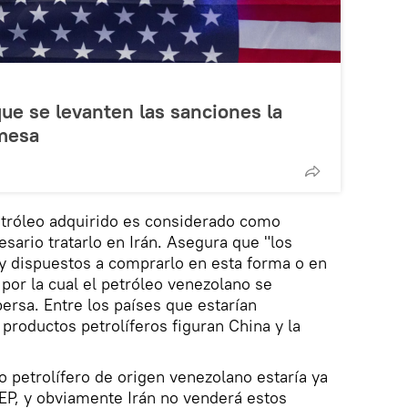
que se levanten las sanciones la
 mesa
etróleo adquirido es considerado como
sario tratarlo en Irán. Asegura que "los
y dispuestos a comprarlo en esta forma o en
 por la cual el petróleo venezolano se
persa. Entre los países que estarían
productos petrolíferos figuran China y la
 petrolífero de origen venezolano estaría ya
OPEP, y obviamente Irán no venderá estos