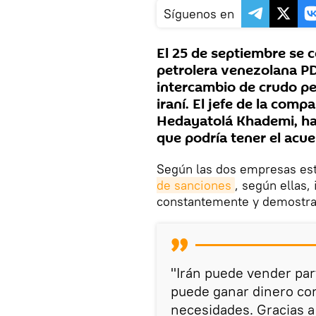
Síguenos en
El 25 de septiembre se 
petrolera venezolana PD
intercambio de crudo p
iraní. El jefe de la com
Hedayatolá Khademi, hab
que podría tener el acue
Según las dos empresas est
de sanciones
, según ellas
constantemente y demostrar
"Irán puede vender par
puede ganar dinero con
necesidades. Gracias a