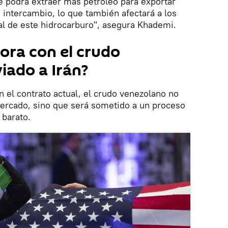
se podrá extraer más petróleo para exportar
 intercambio, lo que también afectará a los
l de este hidrocarburo", asegura Khademi.
ora con el crudo
iado a Irán?
el contrato actual, el crudo venezolano no
ercado, sino que será sometido a un proceso
 barato.