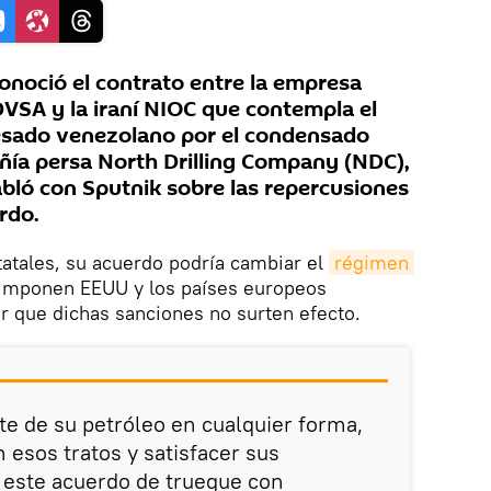
conoció el contrato entre la empresa
VSA y la iraní NIOC que contempla el
esado venezolano por el condensado
pañía persa North Drilling Company (NDC),
ló con Sputnik sobre las repercusiones
rdo.
atales, su acuerdo podría cambiar el
régimen 
, imponen EEUU y los países europeos
 que dichas sanciones no surten efecto.
te de su petróleo en cualquier forma,
 esos tratos y satisfacer sus
 este acuerdo de trueque con