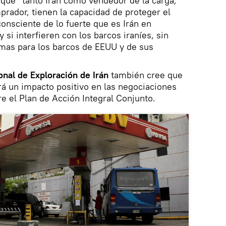
 que "tanto Irán como vendedor de la carga,
ador, tienen la capacidad de proteger el
nsciente de lo fuerte que es Irán en
 si interfieren con los barcos iraníes, sin
mas para los barcos de EEUU y de sus
nal de Exploración de Irán
también cree que
rá un impacto positivo en las negociaciones
re el Plan de Acción Integral Conjunto.