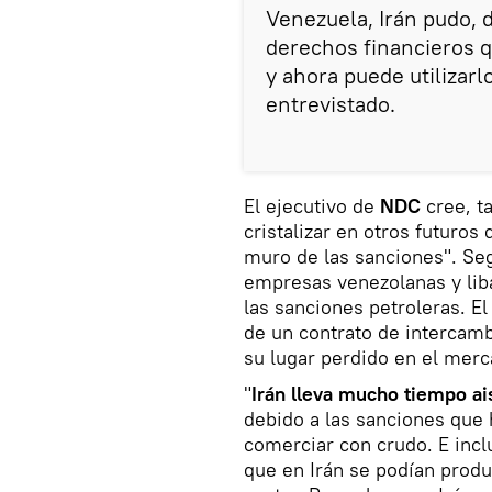
Venezuela, Irán pudo, 
derechos financieros q
y ahora puede utilizarl
entrevistado.
El ejecutivo de
NDC
cree, t
cristalizar en otros futuro
muro de las sanciones". S
empresas venezolanas y liba
las sanciones petroleras. E
de un contrato de intercam
su lugar perdido en el mer
"
Irán lleva mucho tiempo ai
debido a las sanciones que 
comerciar con crudo. E incl
que en Irán se podían produ