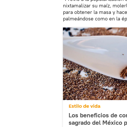
nixtamalizar su maíz, moler
para obtener la masa y hacer
palmeándose como en la époc
Estilo de vida
Los beneficios de c
sagrado del México 