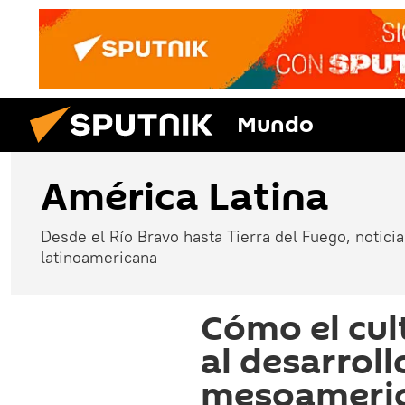
Mundo
América Latina
Desde el Río Bravo hasta Tierra del Fuego, noticias
latinoamericana
Cómo el cul
al desarroll
mesoameri