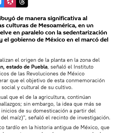
ribuyó de manera significativa al
ras culturas de Mesoamérica, en un
lve en paralelo con la sedentarización
y el gobierno de México en el marcó del
lizan el origen de la planta en la zona del
n, estado de Puebla
, señaló el Instituto
ricos de las Revoluciones de México
rar que el objetivo de esta conmemoración
social y cultural de su cultivo.
gual que el de la agricultura, continúan
allazgos; sin embargo, la idea que más se
 inicios de su domesticación a partir del
 del maíz)", señaló el recinto de investigación.
co tardío en la historia antigua de México, que