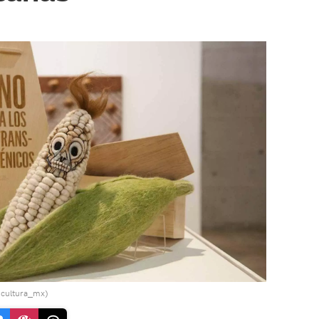
(@cultura_mx)