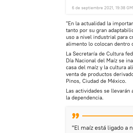
6 de septiembre 2021, 19:38 G
"En la actualidad la importa
tanto por su gran adaptabil
uso a nivel industrial para
alimento lo colocan dentro 
La Secretaría de Cultura fe
Día Nacional del Maíz se in
casa del maíz y la cultura a
venta de productos derivado
Pinos, Ciudad de México.
Las actividades se llevarán 
la dependencia.
"El maíz está ligado a 