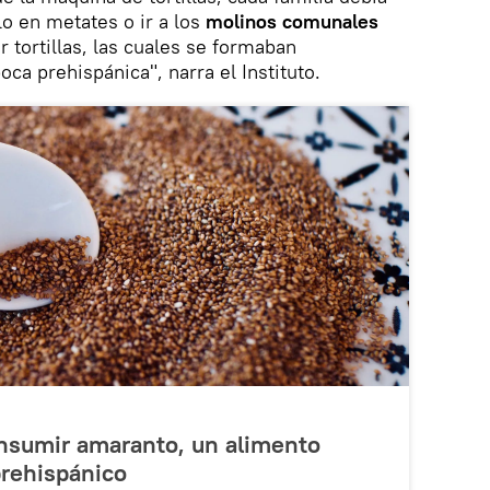
lo en metates o ir a los
molinos comunales
 tortillas, las cuales se formaban
a prehispánica", narra el Instituto.
onsumir amaranto, un alimento
prehispánico