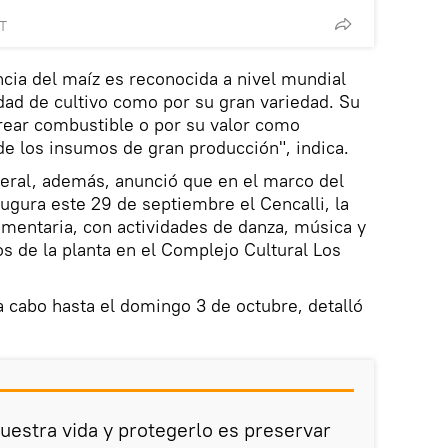
MT
ncia del maíz es reconocida a nivel mundial
idad de cultivo como por su gran variedad. Su
 crear combustible o por su valor como
de los insumos de gran producción", indica.
deral, además, anunció que en el marco del
augura este 29 de septiembre el Cencalli, la
limentaria, con actividades de danza, música y
s de la planta en el Complejo Cultural Los
a cabo hasta el domingo 3 de octubre, detalló
nuestra vida y protegerlo es preservar