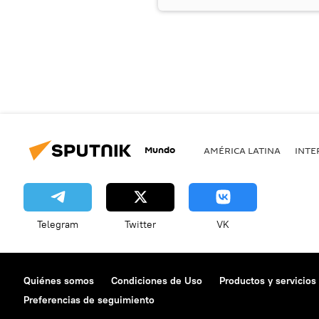
Mundo
AMÉRICA LATINA
INTE
Telegram
Twitter
VK
Quiénes somos
Condiciones de Uso
Productos y servicios
Preferencias de seguimiento