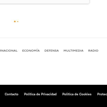
RNACIONAL
ECONOMÍA
DEFENSA
MULTIMEDIA
RADIO
Contacto
Política de Privacidad
Politica de Cookies
Protec