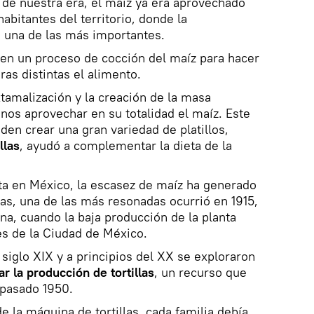
 de nuestra era, el maíz ya era aprovechado
habitantes del territorio, donde la
 una de las más importantes.
 en un proceso de cocción del maíz para hacer
as distintas el alimento.
xtamalización y la creación de la masa
os aprovechar en su totalidad el maíz. Este
den crear una gran variedad de platillos,
llas
, ayudó a complementar la dieta de la
ta en México, la escasez de maíz ha generado
s, una de las más resonadas ocurrió en 1915,
a, cuando la baja producción de la planta
tes de la Ciudad de México.
siglo XIX y a principios del XX se exploraron
zar la producción de tortillas
, un recurso que
 pasado 1950.
de la máquina de tortillas, cada familia debía