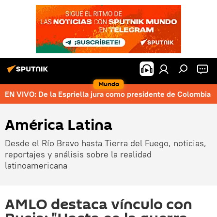
Mundo
EN VIVO: De la Espriella jura como presidente de Colombia
América Latina
Desde el Río Bravo hasta Tierra del Fuego, noticias,
reportajes y análisis sobre la realidad
latinoamericana
AMLO destaca vínculo con