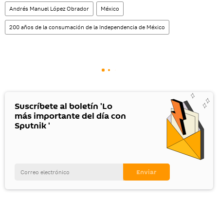
Andrés Manuel López Obrador
México
200 años de la consumación de la Independencia de México
Suscríbete al boletín 'Lo
más importante del día con
Sputnik '