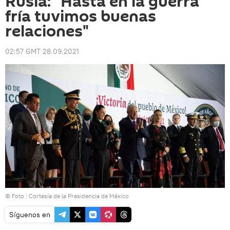
Rusia: "Hasta en la guerra
fría tuvimos buenas
relaciones"
02:57 GMT 28.09.2021
© Foto : Cortesía de la Presidencia de México
Síguenos en