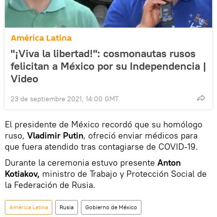
América Latina
"¡Viva la libertad!": cosmonautas rusos
felicitan a México por su Independencia |
Video
23 de septiembre 2021, 14:00 GMT
El presidente de México recordó que su homólogo
ruso,
Vladimir Putin
, ofreció enviar médicos para
que fuera atendido tras contagiarse de COVID-19.
Durante la ceremonia estuvo presente
Anton
Kotiakov,
ministro de Trabajo y Protección Social de
la Federación de Rusia.
América Latina
Rusia
Gobierno de México