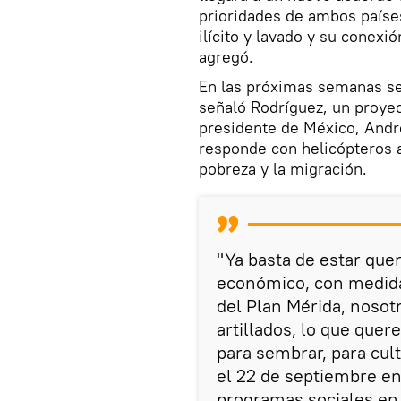
prioridades de ambos paíse
ilícito y lavado y su conexió
agregó.
En las próximas semanas se 
señaló Rodríguez, un proyect
presidente de México, Andr
responde con helicópteros a
pobreza y la migración.
"Ya basta de estar que
económico, con medidas
del Plan Mérida, noso
artillados, lo que que
para sembrar, para cult
el 22 de septiembre en
programas sociales en