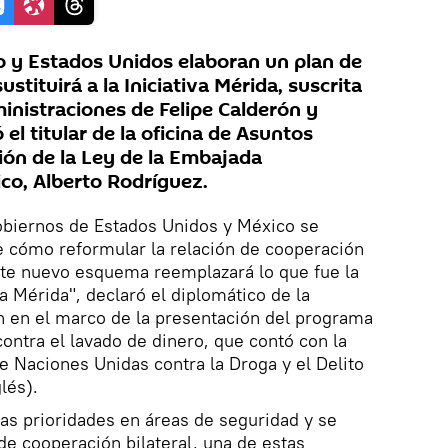
 y Estados Unidos elaboran un plan de
ustituirá a la Iniciativa Mérida, suscrita
inistraciones de Felipe Calderón y
el titular de la oficina de Asuntos
ión de la Ley de la Embajada
co, Alberto Rodríguez.
biernos de Estados Unidos y México se
e cómo reformular la relación de cooperación
ste nuevo esquema reemplazará lo que fue la
va Mérida", declaró el diplomático de la
n en el marco de la presentación del programa
ontra el lavado de dinero, que contó con la
de Naciones Unidas contra la Droga y el Delito
lés).
as prioridades en áreas de seguridad y se
de cooperación bilateral, una de estas