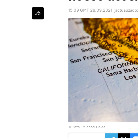
15:09 GMT 28.09.2021
(actualizado
© Foto : Michael Gaida