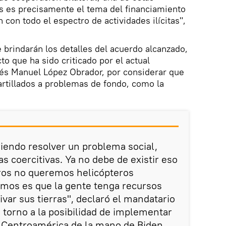
s es precisamente el tema del financiamiento
n con todo el espectro de actividades ilícitas",
brindarán los detalles del acuerdo alcanzado,
o que ha sido criticado por el actual
és Manuel López Obrador, por considerar que
rtillados a problemas de fondo, como la
riendo resolver un problema social,
 coercitivas. Ya no debe de existir eso
tros no queremos helicópteros
remos es que la gente tenga recursos
ivar sus tierras", declaró el mandatario
 torno a la posibilidad de implementar
 Centroamérica de la mano de Biden.