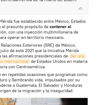
Mérida fue establecido entre México, Estados
 el presunto propósito de
contener el
ión, con una inyección multimillonaria de
ra operar en territorio mexicano.
de Relaciones Exteriores (SRE) de México,
ulio de este 2021 que la Iniciativa Mérida
a las afirmaciones presidenciales de
dar una 
do internacional
de Estados Unidos en materia
toria con Centroamérica.
o en repetidas ocasiones que programas como
turo y Sembrando vida, impulsados por su
nderse a Guatemala, El Salvador y Honduras
rigen de la migración y la inseguridad.