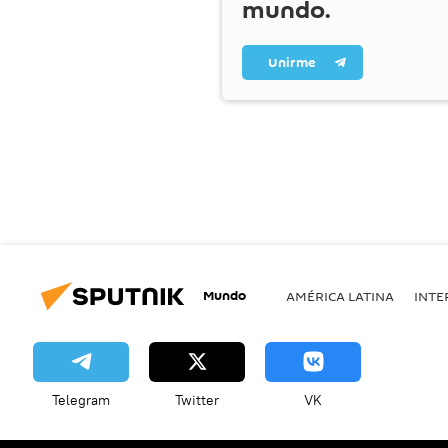
mundo.
Unirme
Mundo
AMÉRICA LATINA
INTE
Telegram
Twitter
VK