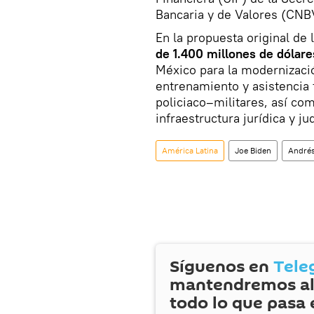
Bancaria y de Valores (CNB
En la propuesta original de 
de 1.400 millones de dólare
México para la modernizació
entrenamiento y asistencia 
policiaco–militares, así com
infraestructura jurídica y jud
América Latina
Joe Biden
Andrés
Síguenos en
Tele
mantendremos al
todo lo que pasa 