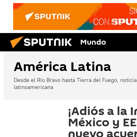
Mundo
América Latina
Desde el Río Bravo hasta Tierra del Fuego, noticias
latinoamericana
¡Adiós a la 
México y E
nuevo acue