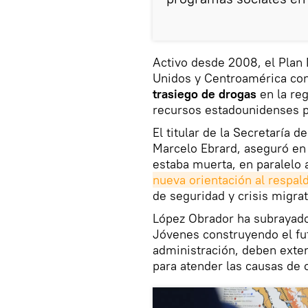
Activo desde 2008, el Plan 
Unidos y Centroamérica con
trasiego de drogas
en la reg
recursos estadounidenses pa
El titular de la Secretaría 
Marcelo Ebrard, aseguró en j
estaba muerta, en paralelo 
nueva orientación al respal
de seguridad y crisis migra
López Obrador ha subrayad
Jóvenes construyendo el fu
administración, deben exte
para atender las causas de o