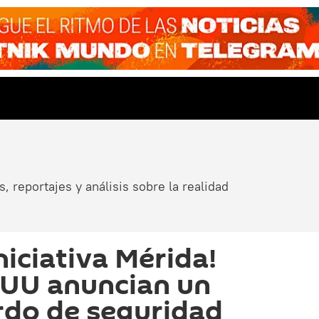
, reportajes y análisis sobre la realidad
Iniciativa Mérida!
EUU anuncian un
rdo de seguridad