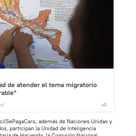
d de atender el tema migratorio
rable"
GMT
ácilSePagaCaro, además de Naciones Unidas y
os, participan la Unidad de Inteligencia
etaría de Hacienda, la Comisión Nacional