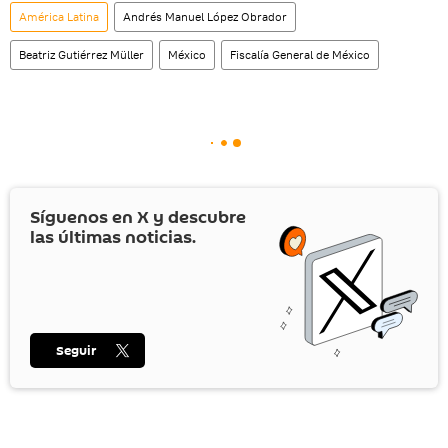
América Latina
Andrés Manuel López Obrador
Beatriz Gutiérrez Müller
México
Fiscalía General de México
Síguenos en
X
y descubre
las últimas noticias.
Seguir