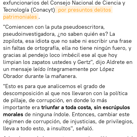
exfuncionarios del Consejo Nacional de Ciencia y
Tecnología (Conacyt)
 por presuntos delitos 
patrimoniales
.
"Comiencen con la puta pseudoescritora,
pseudoinvestigadora, ¿no saben quién es? La
zopilota, esa idiota que no sabe ni escribir una frase
sin faltas de ortografía, ella no tiene ningún fuero, y
gracias al pendejo loco imbécil ese al que hoy
limpian los zapatos ustedes y Gertz", dijo Aldrete en
un mensaje leído íntegramemente por López
Obrador durante la mañanera.
"Esto es para que analicemos el grado de
descomposición al que nos llevaron con la política
de pillaje, de corrupción, en donde lo más
importante era
triunfar a toda costa, sin escrúpulos
morales
de ninguna índole. Entonces, cambiar este
régimen de corrupción, de injusticias, de privilegios,
lleva a todo esto, a insultos", señaló.