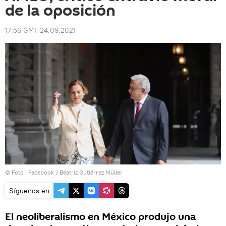
de la oposición
17:56 GMT 24.09.2021
© Foto :
Facebook / Beatriz Gutiérrez Müller
Síguenos en
El neoliberalismo en México produjo una