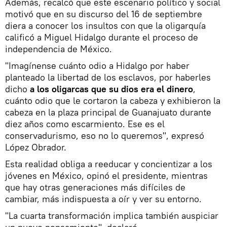
Además, recalcó que este escenario político y social
motivó que en su discurso del 16 de septiembre
diera a conocer los insultos con que la oligarquía
calificó a Miguel Hidalgo durante el proceso de
independencia de México.
"Imagínense cuánto odio a Hidalgo por haber
planteado la libertad de los esclavos, por haberles
dicho
a los oligarcas que su dios era el dinero
,
cuánto odio que le cortaron la cabeza y exhibieron la
cabeza en la plaza principal de Guanajuato durante
diez años como escarmiento. Ese es el
conservadurismo, eso no lo queremos", expresó
López Obrador.
Esta realidad obliga a reeducar y concientizar a los
jóvenes en México, opinó el presidente, mientras
que hay otras generaciones más difíciles de
cambiar, más indispuesta a oír y ver su entorno.
"La cuarta transformación implica también auspiciar