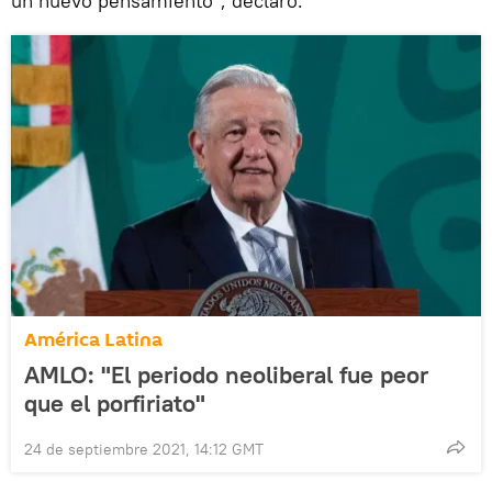
un nuevo pensamiento", declaró.
América Latina
AMLO: "El periodo neoliberal fue peor
que el porfiriato"
24 de septiembre 2021, 14:12 GMT