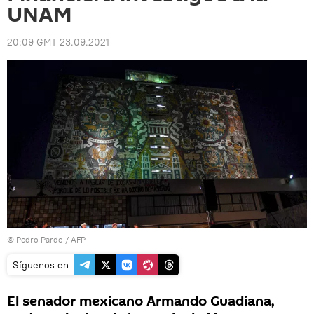
UNAM
20:09 GMT 23.09.2021
© Pedro Pardo / AFP
Síguenos en
El senador mexicano Armando Guadiana,