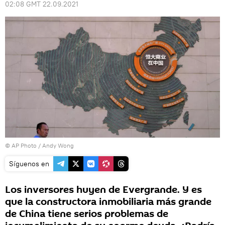
02:08 GMT 22.09.2021
© AP Photo / Andy Wong
Síguenos en
Los inversores huyen de Evergrande. Y es
que la constructora inmobiliaria más grande
de China tiene serios problemas de