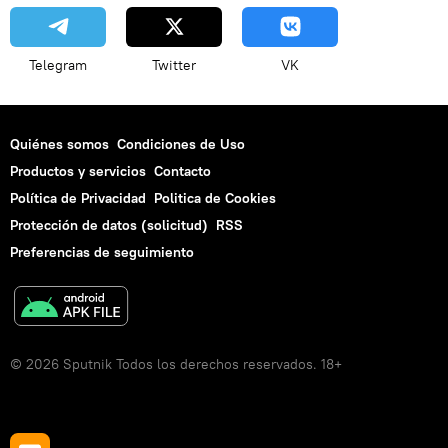
Telegram
Twitter
VK
Quiénes somos
Condiciones de Uso
Productos y servicios
Contacto
Política de Privacidad
Politica de Cookies
Protección de datos (solicitud)
RSS
Preferencias de seguimiento
© 2026 Sputnik Todos los derechos reservados. 18+