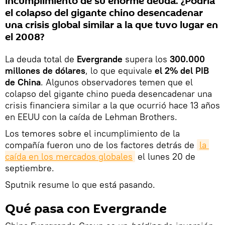
incumplimiento de su enorme deuda. ¿Podría
el colapso del gigante chino desencadenar
una crisis global similar a la que tuvo lugar en
el 2008?
La deuda total de
Evergrande
supera los
300.000
millones de dólares
, lo que equivale
el 2% del PIB
de China
. Algunos observadores temen que el
colapso del gigante chino pueda desencadenar una
crisis financiera similar a la que ocurrió hace 13 años
en EEUU con la caída de Lehman Brothers.
Los temores sobre el incumplimiento de la
compañía fueron uno de los factores detrás de
la 
caída en los mercados globales
el lunes 20 de
septiembre.
Sputnik resume lo que está pasando.
Qué pasa con Evergrande