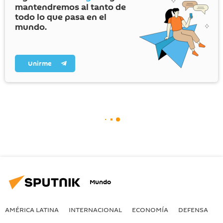
mantendremos al tanto de
todo lo que pasa en el
mundo.
Unirme
Mundo
AMÉRICA LATINA
INTERNACIONAL
ECONOMÍA
DEFENSA
M