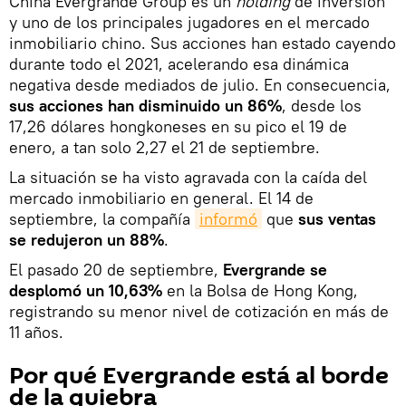
China Evergrande Group es un
holding
de inversión
y uno de los principales jugadores en el mercado
inmobiliario chino. Sus acciones han estado cayendo
durante todo el 2021, acelerando esa dinámica
negativa desde mediados de julio. En consecuencia,
sus acciones han disminuido un 86%
, desde los
17,26 dólares hongkoneses en su pico el 19 de
enero, a tan solo 2,27 el 21 de septiembre.
La situación se ha visto agravada con la caída del
mercado inmobiliario en general. El 14 de
septiembre, la compañía
informó
que
sus ventas
se redujeron un 88%
.
El pasado 20 de septiembre,
Evergrande se
desplomó un 10,63%
en la Bolsa de Hong Kong,
registrando su menor nivel de cotización en más de
11 años.
Por qué Evergrande está al borde
de la quiebra