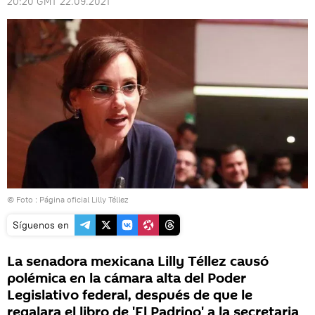
20:20 GMT 22.09.2021
© Foto : Página oficial Lilly Téllez
Síguenos en
La senadora mexicana Lilly Téllez causó
polémica en la cámara alta del Poder
Legislativo federal, después de que le
regalara el libro de 'El Padrino' a la secretaria