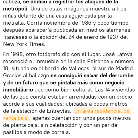
cabeza,
se dedicó a registrar los ataques de la
metrópoli
. Una de estas imágenes muestra a tres
niñas delante de una casa agujereada por la
metralla. Corría noviembre de 1936 y poco tiempo
después aparecería publicada en medios alemanes,
franceses o la edición del 24 de enero de 1937 del
New York Times.
En 1998, otro fotógrafo dio con el lugar. José Latova
reconoció el inmueble en la calle Peironcely número
10, situada en el barrio de Vallecas, al sur de Madrid.
Gracias al hallazgo
se consiguió salvar del derrumbe
y de un futuro que se pintaba más como negocio
inmobiliario
que como bien cultural. Las 14 viviendas
de las que consta estaban arrendadas con un precio
acorde a sus cualidades: ubicadas a pocos metros
de la estación de Entrevías,
un área residencial de 
renta baja
, apenas cuentan con unos pocos metros
de planta baja, sin calefacción y con un par de
pasillos a modo de corrala.