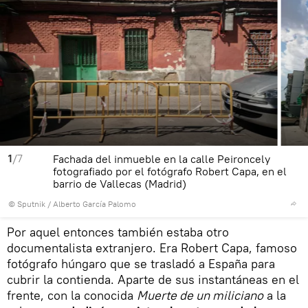
1
/7
Fachada del inmueble en la calle Peironcely
fotografiado por el fotógrafo Robert Capa, en el
barrio de Vallecas (Madrid)
© Sputnik / Alberto García Palomo
Por aquel entonces también estaba otro
documentalista extranjero. Era Robert Capa, famoso
fotógrafo húngaro que se trasladó a España para
cubrir la contienda. Aparte de sus instantáneas en el
frente, con la conocida
Muerte de un miliciano
a la