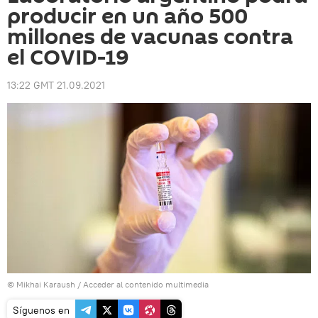
producir en un año 500
millones de vacunas contra
el COVID-19
13:22 GMT 21.09.2021
© Mikhai Karaush
/
Acceder al contenido multimedia
Síguenos en