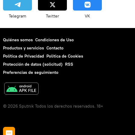
Telegram
Twitter
VK
Quiénes somos
Condiciones de Uso
Productos y servicios
Contacto
Política de Privacidad
Politica de Cookies
Protección de datos (solicitud)
RSS
Preferencias de seguimiento
© 2026 Sputnik Todos los derechos reservados. 18+