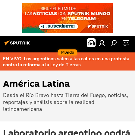
Mundo
EN VIVO: Los argentinos salen a las calles en una protesta
contra la reforma a la Ley de Tierras
América Latina
Desde el Río Bravo hasta Tierra del Fuego, noticias,
reportajes y análisis sobre la realidad
latinoamericana
Laboratorio argentino podrá