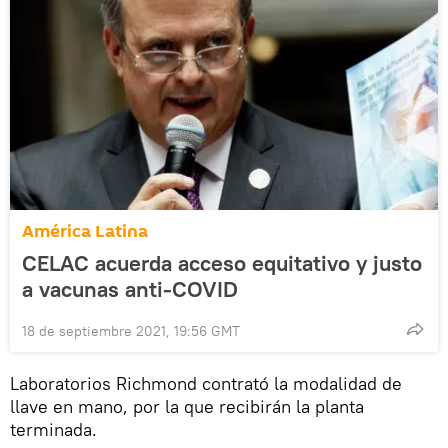
América Latina
CELAC acuerda acceso equitativo y justo
a vacunas anti-COVID
18 de septiembre 2021, 19:56 GMT
Laboratorios Richmond contrató la modalidad de
llave en mano, por la que recibirán la planta
terminada.