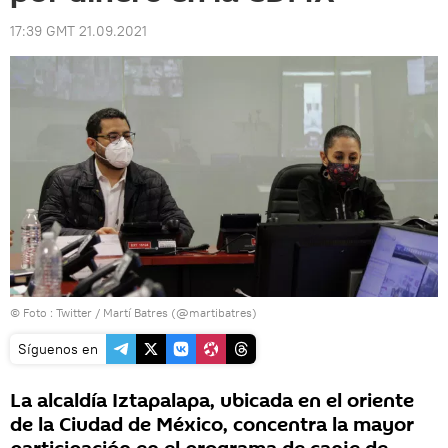
17:39 GMT 21.09.2021
© Foto :
Twitter / Martí Batres (@martibatres)
Síguenos en
La alcaldía Iztapalapa, ubicada en el oriente
de la Ciudad de México, concentra la mayor