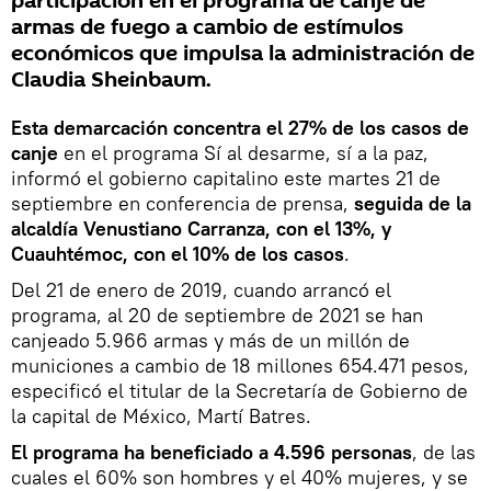
participación en el programa de canje de
armas de fuego a cambio de estímulos
económicos que impulsa la administración de
Claudia Sheinbaum.
Esta demarcación concentra el 27% de los casos de
canje
en el programa Sí al desarme, sí a la paz,
informó el gobierno capitalino este martes 21 de
septiembre en conferencia de prensa,
seguida de la
alcaldía Venustiano Carranza, con el 13%, y
Cuauhtémoc, con el 10% de los casos
.
Del 21 de enero de 2019, cuando arrancó el
programa, al 20 de septiembre de 2021 se han
canjeado 5.966 armas y más de un millón de
municiones a cambio de 18 millones 654.471 pesos,
especificó el titular de la Secretaría de Gobierno de
la capital de México, Martí Batres.
El programa ha beneficiado a 4.596 personas
, de las
cuales el 60% son hombres y el 40% mujeres, y se