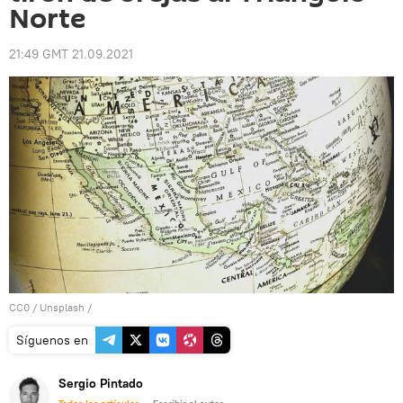
Norte
21:49 GMT 21.09.2021
CC0
/
Unsplash
/
Síguenos en
Sergio Pintado