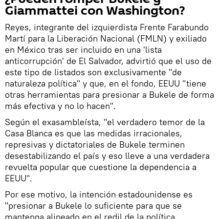
Giammattei con Washington?
Reyes, integrante del izquierdista Frente Farabundo
Martí para la Liberación Nacional (FMLN) y exiliado
en México tras ser incluido en una 'lista
anticorrupción' de El Salvador, advirtió que el uso de
este tipo de listados son exclusivamente "de
naturaleza política" y que, en el fondo, EEUU "tiene
otras herramientas para presionar a Bukele de forma
más efectiva y no lo hacen".
Según el exasambleísta, "el verdadero temor de la
Casa Blanca es que las medidas irracionales,
represivas y dictatoriales de Bukele terminen
desestabilizando el país y eso lleve a una verdadera
revuelta popular que cuestione la dependencia a
EEUU".
Por ese motivo, la intención estadounidense es
"presionar a Bukele lo suficiente para que se
mantenga alineado en el redil de la política