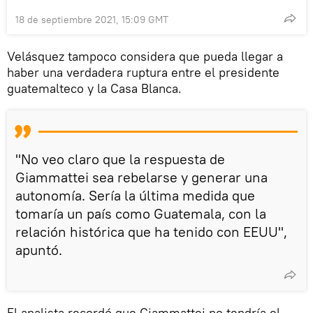
18 de septiembre 2021, 15:09 GMT
Velásquez tampoco considera que pueda llegar a
haber una verdadera ruptura entre el presidente
guatemalteco y la Casa Blanca.
"No veo claro que la respuesta de
Giammattei sea rebelarse y generar una
autonomía. Sería la última medida que
tomaría un país como Guatemala, con la
relación histórica que ha tenido con EEUU",
apuntó.
El analista recordó que Giammattei no tendría el