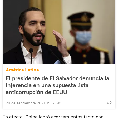
América Latina
El presidente de El Salvador denuncia la
injerencia en una supuesta lista
anticorrupción de EEUU
20 de septiembre 2021, 19:17 GMT
En efecto, China logró acercamientos tanto con