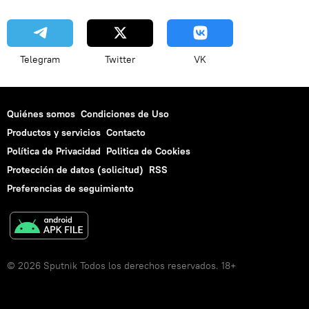
Telegram
Twitter
VK
Quiénes somos
Condiciones de Uso
Productos y servicios
Contacto
Política de Privacidad
Politica de Cookies
Protección de datos (solicitud)
RSS
Preferencias de seguimiento
© 2026 Sputnik Todos los derechos reservados. 18+