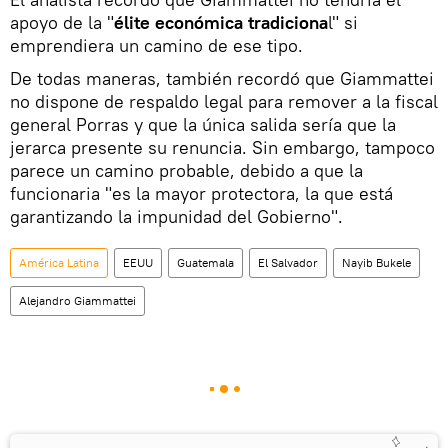
apoyo de la "
élite económica tradiciona
l" si
emprendiera un camino de ese tipo.
De todas maneras, también recordó que Giammattei
no dispone de respaldo legal para remover a la fiscal
general Porras y que la única salida sería que la
jerarca presente su renuncia. Sin embargo, tampoco
parece un camino probable, debido a que la
funcionaria "es la mayor protectora, la que está
garantizando la impunidad del Gobierno".
América Latina
EEUU
Guatemala
El Salvador
Nayib Bukele
Alejandro Giammattei