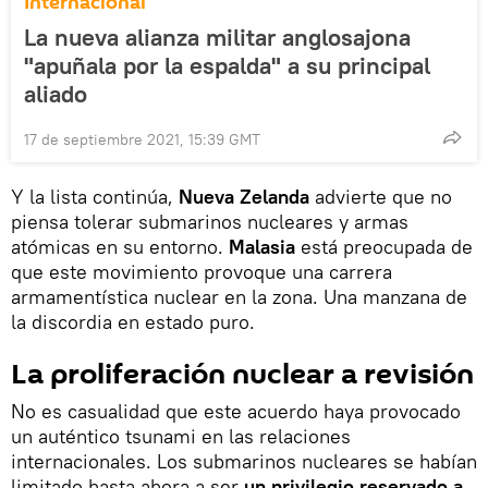
Internacional
La nueva alianza militar anglosajona
"apuñala por la espalda" a su principal
aliado
17 de septiembre 2021, 15:39 GMT
Y la lista continúa,
Nueva Zelanda
advierte que no
piensa tolerar submarinos nucleares y armas
atómicas en su entorno.
Malasia
está preocupada de
que este movimiento provoque una carrera
armamentística nuclear en la zona. Una manzana de
la discordia en estado puro.
La proliferación nuclear a revisión
No es casualidad que este acuerdo haya provocado
un auténtico tsunami en las relaciones
internacionales. Los submarinos nucleares se habían
limitado hasta ahora a ser
un privilegio reservado a