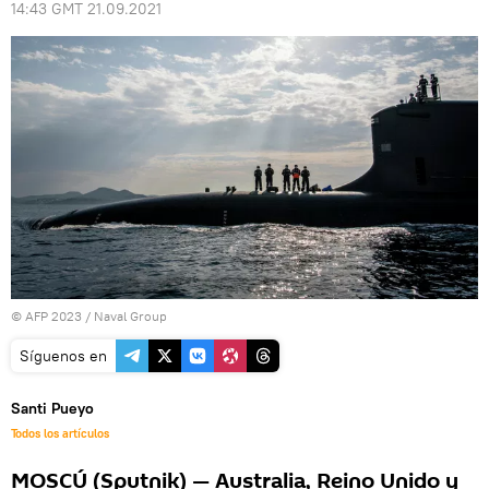
14:43 GMT 21.09.2021
© AFP 2023 / Naval Group
Síguenos en
Santi Pueyo
Todos los artículos
MOSCÚ (Sputnik) — Australia, Reino Unido y