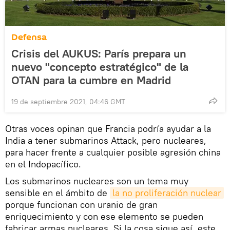
Defensa
Crisis del AUKUS: París prepara un
nuevo "concepto estratégico" de la
OTAN para la cumbre en Madrid
19 de septiembre 2021, 04:46 GMT
Otras voces opinan que Francia podría ayudar a la
India a tener submarinos Attack, pero nucleares,
para hacer frente a cualquier posible agresión china
en el Indopacífico.
Los submarinos nucleares son un tema muy
sensible en el ámbito de
la no proliferación nuclear
porque funcionan con uranio de gran
enriquecimiento y con ese elemento se pueden
fabricar armas nucleares. Si la cosa sigue así, este