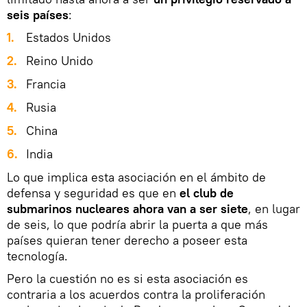
seis países
:
1.
Estados Unidos
2.
Reino Unido
3.
Francia
4.
Rusia
5.
China
6.
India
Lo que implica esta asociación en el ámbito de
defensa y seguridad es que en
el club de
submarinos nucleares ahora van a ser siete
, en lugar
de seis, lo que podría abrir la puerta a que más
países quieran tener derecho a poseer esta
tecnología.
Pero la cuestión no es si esta asociación es
contraria a los acuerdos contra la proliferación