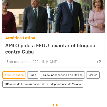
América Latina
AMLO pide a EEUU levantar el bloqueo
contra Cuba
16 de septiembre 2021, 16:14 GMT
América Latina
Cuba
Día de Independencia de México
México
200 años de la consumación de la Independencia de México