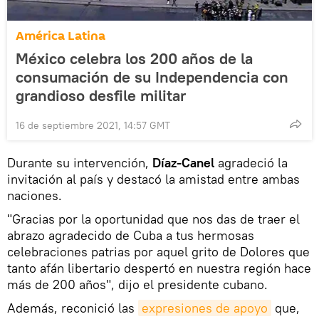
América Latina
México celebra los 200 años de la
consumación de su Independencia con
grandioso desfile militar
16 de septiembre 2021, 14:57 GMT
Durante su intervención,
Díaz-Canel
agradeció la
invitación al país y destacó la amistad entre ambas
naciones.
"Gracias por la oportunidad que nos das de traer el
abrazo agradecido de Cuba a tus hermosas
celebraciones patrias por aquel grito de Dolores que
tanto afán libertario despertó en nuestra región hace
más de 200 años", dijo el presidente cubano.
Además, reconició las
expresiones de apoyo
que,