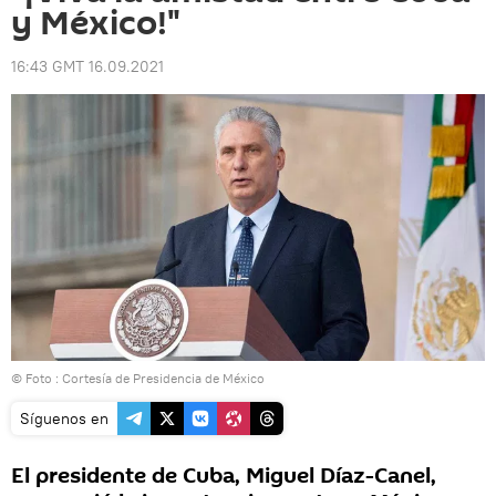
y México!"
16:43 GMT 16.09.2021
© Foto : Cortesía de Presidencia de México
Síguenos en
El presidente de Cuba, Miguel Díaz-Canel,