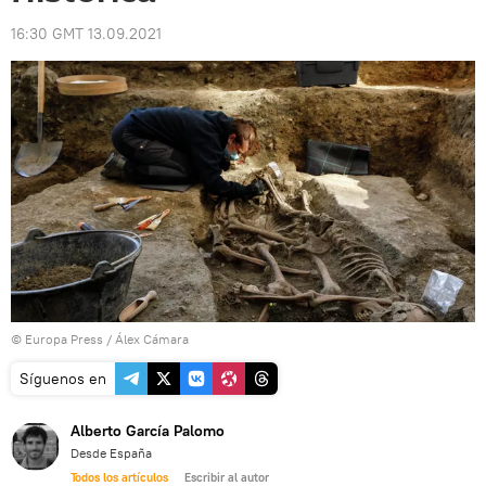
16:30 GMT 13.09.2021
© Europa Press / Álex Cámara
Síguenos en
Alberto García Palomo
Desde España
Todos los artículos
Escribir al autor