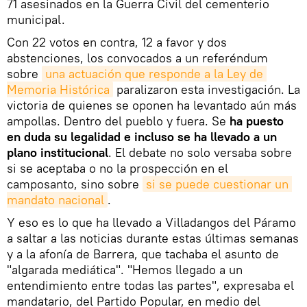
71 asesinados en la Guerra Civil del cementerio
municipal.
Con 22 votos en contra, 12 a favor y dos
abstenciones, los convocados a un referéndum
sobre
una actuación que responde a la Ley de 
Memoria Histórica
paralizaron esta investigación. La
victoria de quienes se oponen ha levantado aún más
ampollas. Dentro del pueblo y fuera. Se
ha puesto
en duda su legalidad e incluso se ha llevado a un
plano institucional
. El debate no solo versaba sobre
si se aceptaba o no la prospección en el
camposanto, sino sobre
si se puede cuestionar un 
mandato nacional
.
Y eso es lo que ha llevado a Villadangos del Páramo
a saltar a las noticias durante estas últimas semanas
y a la afonía de Barrera, que tachaba el asunto de
"algarada mediática". "Hemos llegado a un
entendimiento entre todas las partes", expresaba el
mandatario, del Partido Popular, en medio del