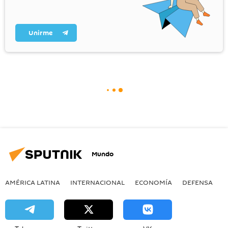
Unirme
Mundo
AMÉRICA LATINA
INTERNACIONAL
ECONOMÍA
DEFENSA
M