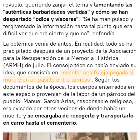
revuelo, queriendo zanjar el tema y
lamentando las
"auténticas barbaridades vertidas" y cómo se han
despertado “odios y vísceras"
. "Se ha manipulado y
tergiversado la información hasta tal punto que era
difícil ver que era cierto y que no”, defendía.
La polémica venía de antes. En realidad, todo se ha
precipitado después de un proyecto de la Asociación
para la Recuperación de la Memoria Histórica
(ARMH) de julio. El consejo técnico había enviado su
idea, que consistía en
levantar una franja pegada al 
muro y en un pasillo entre tumbas
. Según los
documentos de la época, los cuerpos enterrados en
este espacio provenían de la labor de un párroco del
pueblo. Manuel García Arias, responsable religioso,
era avisado por otros vecinos de dónde había un
muerto y
se encargaba de recogerlo y transportarlo
en carro hasta el cementerio
.