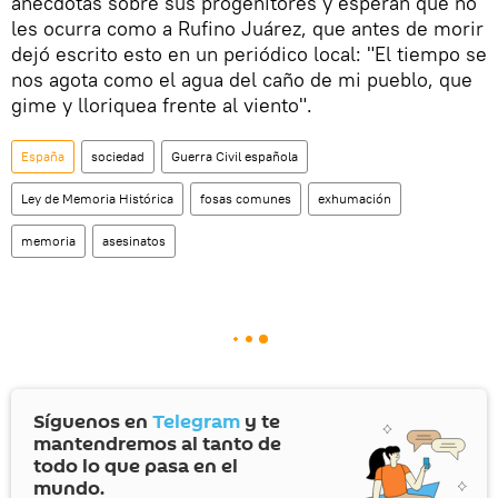
anécdotas sobre sus progenitores y esperan que no
les ocurra como a Rufino Juárez, que antes de morir
dejó escrito esto en un periódico local: "El tiempo se
nos agota como el agua del caño de mi pueblo, que
gime y lloriquea frente al viento".
España
sociedad
Guerra Civil española
Ley de Memoria Histórica
fosas comunes
exhumación
memoria
asesinatos
Síguenos en
Telegram
y te
mantendremos al tanto de
todo lo que pasa en el
mundo.