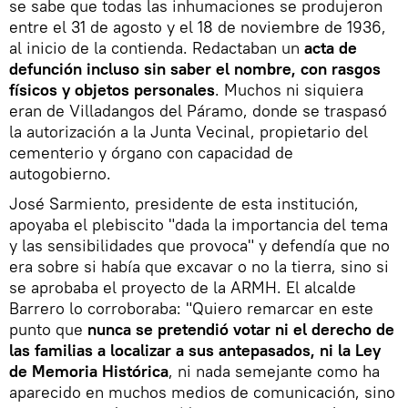
se sabe que todas las inhumaciones se produjeron
entre el 31 de agosto y el 18 de noviembre de 1936,
al inicio de la contienda. Redactaban un
acta de
defunción incluso sin saber el nombre, con rasgos
físicos y objetos personales
. Muchos ni siquiera
eran de Villadangos del Páramo, donde se traspasó
la autorización a la Junta Vecinal, propietario del
cementerio y órgano con capacidad de
autogobierno.
José Sarmiento, presidente de esta institución,
apoyaba el plebiscito "dada la importancia del tema
y las sensibilidades que provoca" y defendía que no
era sobre si había que excavar o no la tierra, sino si
se aprobaba el proyecto de la ARMH. El alcalde
Barrero lo corroboraba: "Quiero remarcar en este
punto que
nunca se pretendió votar ni el derecho de
las familias a localizar a sus antepasados, ni la Ley
de Memoria Histórica
, ni nada semejante como ha
aparecido en muchos medios de comunicación, sino