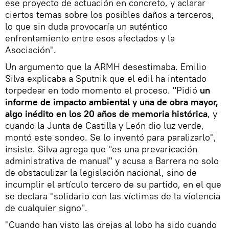
ese proyecto de actuación en concreto, y aclarar
ciertos temas sobre los posibles daños a terceros,
lo que sin duda provocaría un auténtico
enfrentamiento entre esos afectados y la
Asociación".
Un argumento que la ARMH desestimaba. Emilio
Silva explicaba a Sputnik que el edil ha intentado
torpedear en todo momento el proceso. "Pidió
un
informe de impacto ambiental y una de obra mayor,
algo inédito en los 20 años de memoria histórica
, y
cuando la Junta de Castilla y León dio luz verde,
montó este sondeo. Se lo inventó para paralizarlo",
insiste. Silva agrega que "es una prevaricación
administrativa de manual" y acusa a Barrera no solo
de obstaculizar la legislación nacional, sino de
incumplir el artículo tercero de su partido, en el que
se declara "solidario con las víctimas de la violencia
de cualquier signo".
"Cuando han visto las orejas al lobo ha sido cuando