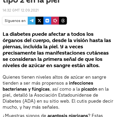
tipo 2 en la piel
14:32 GMT 12.09.2021
Síguenos en
La diabetes puede afectar a todos los
órganos del cuerpo, desde la visión hasta las
piernas, incluida la piel. Y a veces
precisamente las manifestaciones cutáneas
se consideran la primera señal de que los
niveles de azúcar en sangre están altos.
Quienes tienen niveles altos de azúcar en sangre
tienden a ser más propensos a
infecciones
bacterianas y fúngicas
, así como a la
picazón
en la
piel, detalló la Asociación Estadounidense de
Diabetes (ADA) en su sitio web. El cutis puede decir
mucho, y hay más señales.
¿Muestras signos de
acantosis nigricans
? Estas