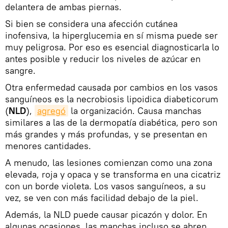
delantera de ambas piernas.
Si bien se considera una afección cutánea
inofensiva, la hiperglucemia en sí misma puede ser
muy peligrosa. Por eso es esencial diagnosticarla lo
antes posible y reducir los niveles de azúcar en
sangre.
Otra enfermedad causada por cambios en los vasos
sanguíneos es la necrobiosis lipoidica diabeticorum
(
NLD
),
agregó
la organización. Causa manchas
similares a las de la dermopatía diabética, pero son
más grandes y más profundas, y se presentan en
menores cantidades.
A menudo, las lesiones comienzan como una zona
elevada, roja y opaca y se transforma en una cicatriz
con un borde violeta. Los vasos sanguíneos, a su
vez, se ven con más facilidad debajo de la piel.
Además, la NLD puede causar picazón y dolor. En
algunas ocasiones, las manchas incluso se abren.