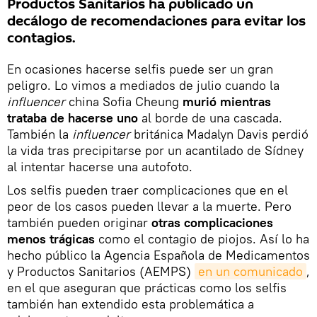
Productos Sanitarios ha publicado un
decálogo de recomendaciones para evitar los
contagios.
En ocasiones hacerse selfis puede ser un gran
peligro. Lo vimos a mediados de julio cuando la
influencer
china Sofia Cheung
murió mientras
trataba de hacerse uno
al borde de una cascada.
También la
influencer
británica Madalyn Davis perdió
la vida tras precipitarse por un acantilado de Sídney
al intentar hacerse una autofoto.
Los selfis pueden traer complicaciones que en el
peor de los casos pueden llevar a la muerte. Pero
también pueden originar
otras complicaciones
menos trágicas
como el contagio de piojos. Así lo ha
hecho público la Agencia Española de Medicamentos
y Productos Sanitarios (AEMPS)
en un comunicado
,
en el que aseguran que prácticas como los selfis
también han extendido esta problemática a