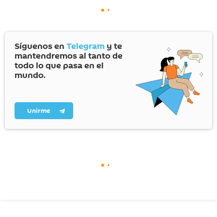
prohibido en Rusia, Turquía y Canadá.
Síguenos en
Telegram
y te
mantendremos al tanto de
todo lo que pasa en el
mundo.
Unirme