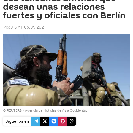
desean unas relaciones
fuertes y oficiales con Berlín
14:30 GMT 05.09.2021
©
REUTERS
/ Agencia de Noticias de Asia Occidental
Síguenos en