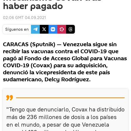
haber pagado
02:06 GMT 04.09.2021
Síguenos en
CARACAS (Sputnik) — Venezuela sigue sin
recibir las vacunas contra el COVID-19 que
pagó al Fondo de Acceso Global para Vacunas
COVID-19 (Covax) para su adquisición,
denunció la vicepresidenta de este país
sudamericano, Delcy Rodríguez.
"Tengo que denunciarlo, Covax ha distribuido
más de 236 millones de dosis a los países
en el mundo, a pesar de que Venezuela