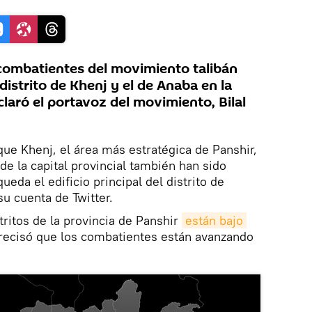
combatientes del movimiento talibán
distrito de Khenj y el de Anaba en la
claró el portavoz del movimiento, Bilal
que Khenj, el área más estratégica de Panshir,
 de la capital provincial también han sido
ueda el edificio principal del distrito de
su cuenta de Twitter.
tritos de la provincia de Panshir
están bajo 
recisó que los combatientes están avanzando