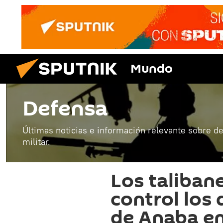
Mundo
Defensa
Últimas noticias e información relevante sobre de
militar.
Los taliban
control los 
de Anaba en