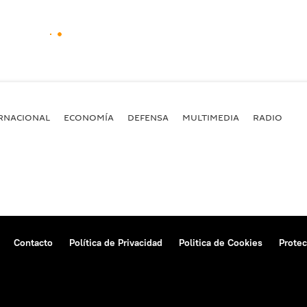
RNACIONAL
ECONOMÍA
DEFENSA
MULTIMEDIA
RADIO
Contacto
Política de Privacidad
Politica de Cookies
Protec