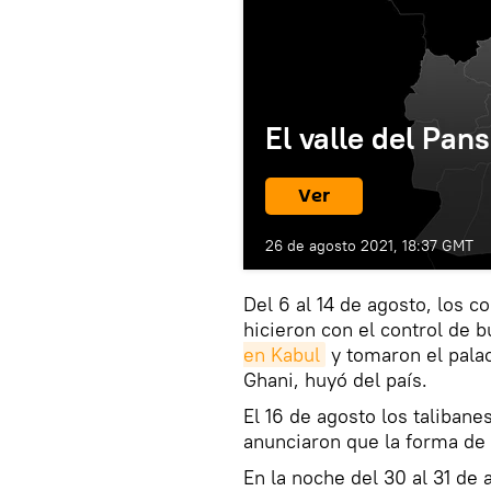
El valle del Pan
Ver
26 de agosto 2021, 18:37 GMT
Del 6 al 14 de agosto, los 
hicieron con el control de b
en Kabul
y tomaron el palac
Ghani, huyó del país.
El 16 de agosto los taliban
anunciaron que la forma de
En la noche del 30 al 31 de