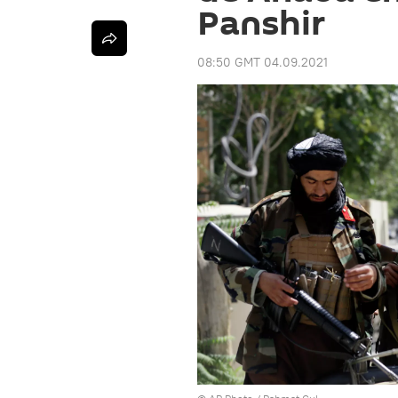
Panshir
08:50 GMT 04.09.2021