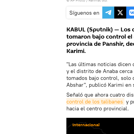
© AP Photo / Rahmat Gul
Síguenos en
KABUL (Sputnik) — Los 
tomaron bajo control el 
provincia de Panshir, de
Karimi.
"Las últimas noticias dicen 
y el distrito de Anaba cerca
tomados bajo control, solo q
Abshar", publicó Karimi en 
Señaló que ahora cuatro dis
control de los talibanes
y p
hacia el centro provincial.
Internacional