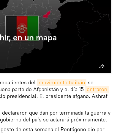
shir, en un mapa
combatientes del
movimiento talibán
se
uena parte de Afganistán y el día 15
entraron 
io presidencial. El presidente afgano, Ashraf
es declararon que dan por terminada la guerra y
 gobierno del país se aclarará próximamente.
 agosto de esta semana el Pentágono dio por