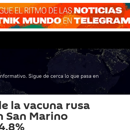
informativo. Sigue de cerca lo que pasa en
de la vacuna rusa
n San Marino
94,8%