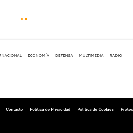
RNACIONAL
ECONOMÍA
DEFENSA
MULTIMEDIA
RADIO
Contacto
Política de Privacidad
Politica de Cookies
Protec