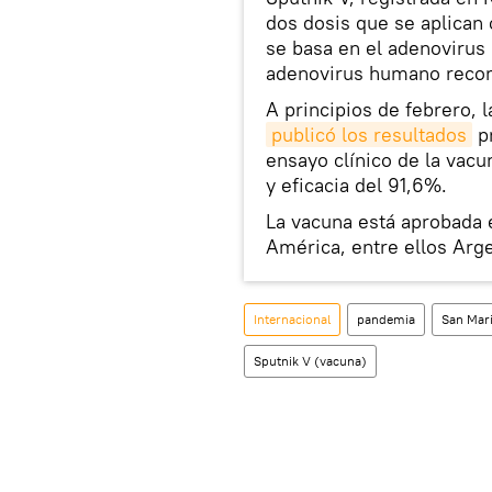
dos dosis que se aplican 
se basa en el adenovirus
adenovirus humano recom
A principios de febrero, l
publicó los resultados
pr
ensayo clínico de la vac
y eficacia del 91,6%.
La vacuna está aprobada e
América, entre ellos Arge
Internacional
pandemia
San Mar
Sputnik V (vacuna)