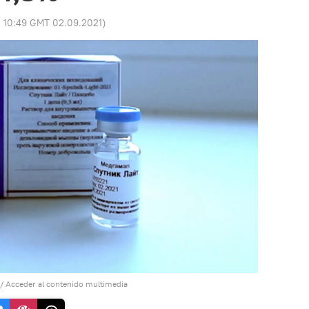
:
10:49 GMT 02.09.2021
)
/
Acceder al contenido multimedia