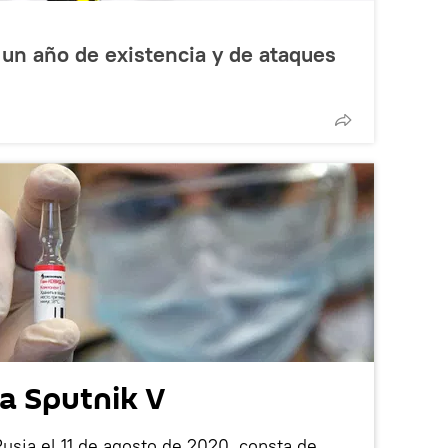
un año de existencia y de ataques
a Sputnik V
Rusia el 11 de agosto de 2020, consta de