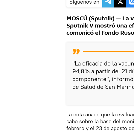
Síguenos en
MOSCÚ (Sputnik) — La v
Sputnik V mostró una ef
comunicó el Fondo Ruso 
"La eficacia de la vacu
94,8% a partir del 21 dí
componente", informó e
de Salud de San Marino
La nota añade que la evaluac
cabo sobre la base del moni
febrero y el 23 de agosto de