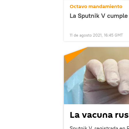
Octavo mandamiento
La Sputnik V cumple 
11 de agosto 2021, 16:45 GMT
La vacuna rus
Sputnik V, registrada en 