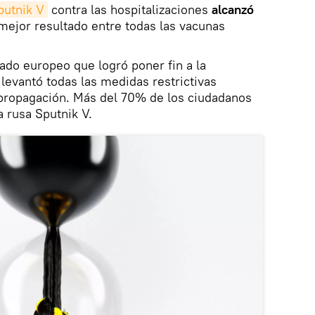
putnik V
contra las hospitalizaciones
alcanzó
 mejor resultado entre todas las vacunas
ado europeo que logró poner fin a la
levantó todas las medidas restrictivas
propagación. Más del 70% de los ciudadanos
a rusa Sputnik V.