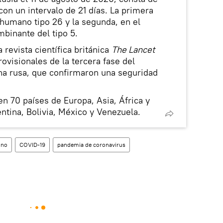
con un intervalo de 21 días. La primera
 humano tipo 26 y la segunda, en el
binante del tipo 5.
a revista científica británica
The Lancet
ovisionales de la tercera fase del
una rusa, que confirmaron una seguridad
n 70 países de Europa, Asia, África y
ntina, Bolivia, México y Venezuela.
ino
COVID-19
pandemia de coronavirus