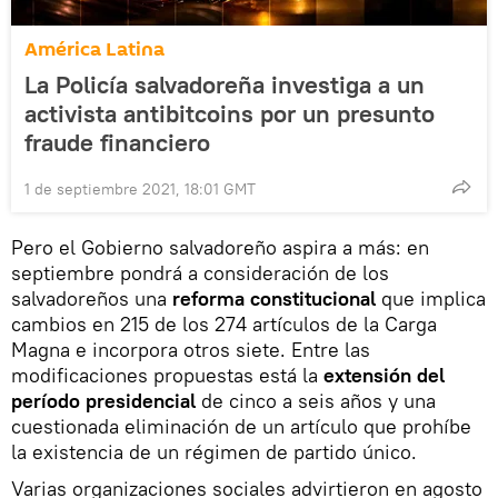
América Latina
La Policía salvadoreña investiga a un
activista antibitcoins por un presunto
fraude financiero
1 de septiembre 2021, 18:01 GMT
Pero el Gobierno salvadoreño aspira a más: en
septiembre pondrá a consideración de los
salvadoreños una
reforma constitucional
que implica
cambios en 215 de los 274 artículos de la Carga
Magna e incorpora otros siete. Entre las
modificaciones propuestas está la
extensión del
período presidencial
de cinco a seis años y una
cuestionada eliminación de un artículo que prohíbe
la existencia de un régimen de partido único.
Varias organizaciones sociales advirtieron en agosto