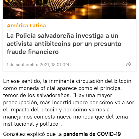
América Latina
La Policía salvadoreña investiga a un
activista antibitcoins por un presunto
fraude financiero
1 de septiembre 2021, 18:01 GMT
En ese sentido, la inminente circulación del bitcoin
como moneda oficial aparece como el principal
temor de los salvadoreños. "Hay una mayor
preocupación, más incertidumbre por cómo va a ser
el impacto del bitcoin y por cómo vamos a
manejarnos con esta nueva moneda que del tema
institucional y político".
González explicó que la
pandemia de COVID-19