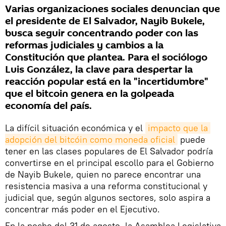
Varias organizaciones sociales denuncian que
el presidente de El Salvador, Nayib Bukele,
busca seguir concentrando poder con las
reformas judiciales y cambios a la
Constitución que plantea. Para el sociólogo
Luis González, la clave para despertar la
reacción popular está en la "incertidumbre"
que el bitcoin genera en la golpeada
economía del país.
La difícil situación económica y el
impacto que la 
adopción del bitcóin como moneda oficial
puede
tener en las clases populares de El Salvador podría
convertirse en el principal escollo para el Gobierno
de Nayib Bukele, quien no parece encontrar una
resistencia masiva a una reforma constitucional y
judicial que, según algunos sectores, solo aspira a
concentrar más poder en el Ejecutivo.
En la noche del 31 de agosto, la Asamblea Legislativa