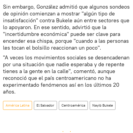
Sin embargo, González admitió que algunos sondeos
de opinión comienzan a mostrar "algún tipo de
insatisfacción" contra Bukele aún entre sectores que
lo apoyaron. En ese sentido, advirtió que la
"incertidumbre económica" puede ser clave para
encender esa chispa, porque "cuando a las personas
les tocan el bolsillo reaccionan un poco".
"A veces los movimientos sociales se desencadenan
por una situación que nadie esperaba y de repente
tienes a la gente en la calle", comentó, aunque
reconoció que el país centroamericano no ha
experimentado fenómenos así en los últimos 20
años.
América Latina
El Salvador
Centroamérica
Nayib Bukele