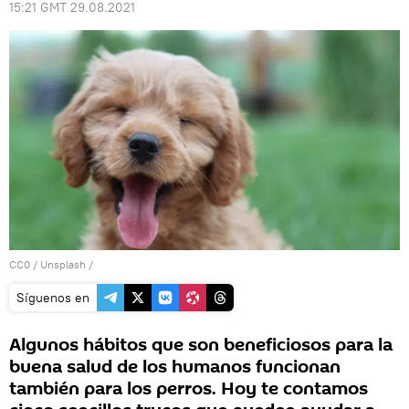
15:21 GMT 29.08.2021
CC0
/
Unsplash
/
Síguenos en
Algunos hábitos que son beneficiosos para la
buena salud de los humanos funcionan
también para los perros. Hoy te contamos