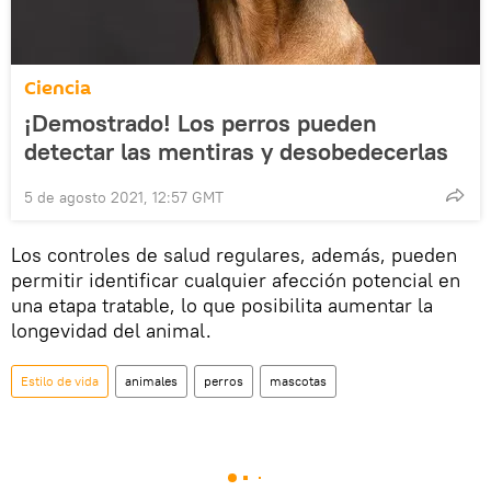
Ciencia
¡Demostrado! Los perros pueden
detectar las mentiras y desobedecerlas
5 de agosto 2021, 12:57 GMT
Los controles de salud regulares, además, pueden
permitir identificar cualquier afección potencial en
una etapa tratable, lo que posibilita aumentar la
longevidad del animal.
Estilo de vida
animales
perros
mascotas