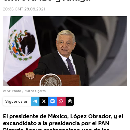
20:38 GMT 28.08.2021
© AP Photo / Marco Ugarte
Síguenos en
El presidente de México, López Obrador, y el
excandidato a la presidencia por el PAN