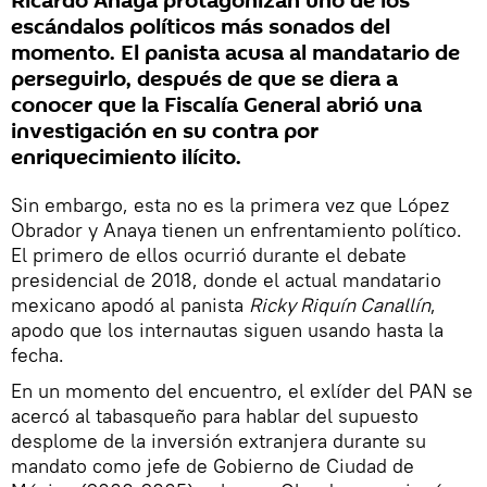
Ricardo Anaya protagonizan uno de los
escándalos políticos más sonados del
momento. El panista acusa al mandatario de
perseguirlo, después de que se diera a
conocer que la Fiscalía General abrió una
investigación en su contra por
enriquecimiento ilícito.
Sin embargo, esta no es la primera vez que López
Obrador y Anaya tienen un enfrentamiento político.
El primero de ellos ocurrió durante el debate
presidencial de 2018, donde el actual mandatario
mexicano apodó al panista
Ricky Riquín Canallín
,
apodo que los internautas siguen usando hasta la
fecha.
En un momento del encuentro, el exlíder del PAN se
acercó al tabasqueño para hablar del supuesto
desplome de la inversión extranjera durante su
mandato como jefe de Gobierno de Ciudad de