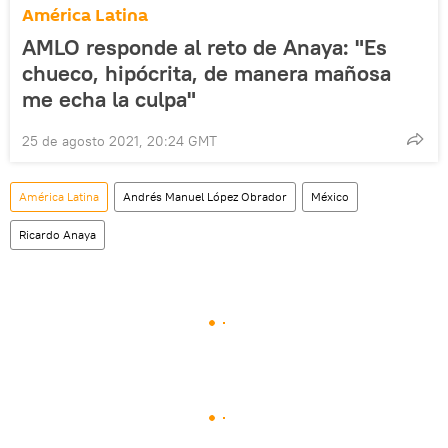
América Latina
AMLO responde al reto de Anaya: "Es
chueco, hipócrita, de manera mañosa
me echa la culpa"
25 de agosto 2021, 20:24 GMT
América Latina
Andrés Manuel López Obrador
México
Ricardo Anaya