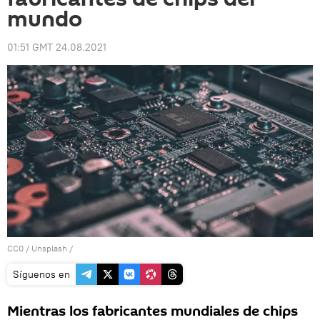
mundo
01:51 GMT 24.08.2021
CC0
/
Unsplash
/
Síguenos en
Mientras los fabricantes mundiales de chips