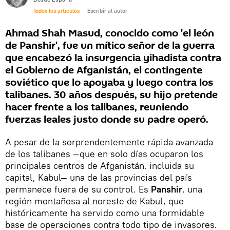
Todos los artículos
Escribir al autor
Ahmad Shah Masud, conocido como 'el león
de Panshir', fue un mítico señor de la guerra
que encabezó la insurgencia yihadista contra
el Gobierno de Afganistán, el contingente
soviético que lo apoyaba y luego contra los
talibanes. 30 años después, su hijo pretende
hacer frente a los talibanes, reuniendo
fuerzas leales justo donde su padre operó.
A pesar de la sorprendentemente rápida avanzada
de los talibanes —que en solo días ocuparon los
principales centros de Afganistán, incluida su
capital, Kabul— una de las provincias del país
permanece fuera de su control. Es
Panshir
, una
región montañosa al noreste de Kabul, que
históricamente ha servido como una formidable
base de operaciones contra todo tipo de invasores.