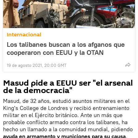
Internacional
Los talibanes buscan a los afganos que
cooperaron con EEUU y la OTAN
19 de agosto 2021, 20:00 GMT
Masud pide a EEUU ser "el arsenal
de la democracia"
Masud, de 32 años, estudió asuntos militares en el
King's College de Londres y recibió entrenamiento
militar en el Ejército británico. Ante un más que
probable conflicto armado contra los talibanes, ha
hecho un llamado a la comunidad mundial, pidiendo
ayuda en armamento y municiones para su causa
.