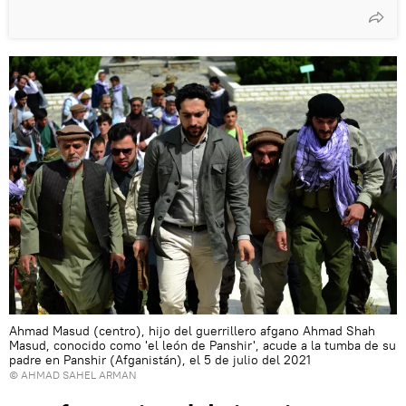
Ahmad Masud (centro), hijo del guerrillero afgano Ahmad Shah
Masud, conocido como 'el león de Panshir', acude a la tumba de su
padre en Panshir (Afganistán), el 5 de julio del 2021
© AHMAD SAHEL ARMAN