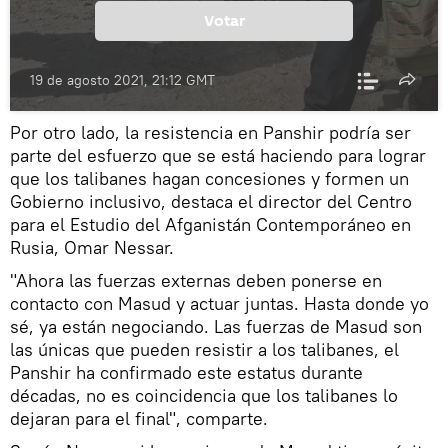
Votar
19 de agosto 2021, 21:12 GMT
Por otro lado, la resistencia en Panshir podría ser
parte del esfuerzo que se está haciendo para lograr
que los talibanes hagan concesiones y formen un
Gobierno inclusivo, destaca el director del Centro
para el Estudio del Afganistán Contemporáneo en
Rusia, Omar Nessar.
"Ahora las fuerzas externas deben ponerse en
contacto con Masud y actuar juntas. Hasta donde yo
sé, ya están negociando. Las fuerzas de Masud son
las únicas que pueden resistir a los talibanes, el
Panshir ha confirmado este estatus durante
décadas, no es coincidencia que los talibanes lo
dejaran para el final", comparte.