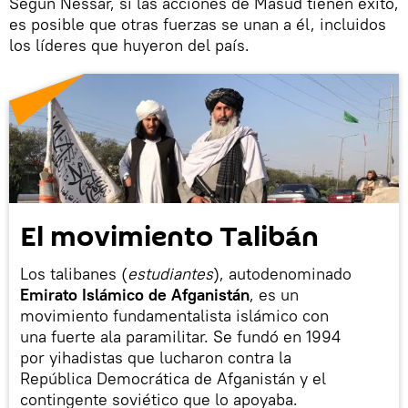
Según Nessar, si las acciones de Masud tienen éxito,
es posible que otras fuerzas se unan a él, incluidos
los líderes que huyeron del país.
El movimiento Talibán
Los talibanes
(
estudiantes
), autodenominado
Emirato Islámico de Afganistán
, es un
movimiento fundamentalista islámico con
una fuerte ala paramilitar. Se fundó en 1994
por yihadistas que lucharon contra la
República Democrática de Afganistán y el
contingente soviético que lo apoyaba.