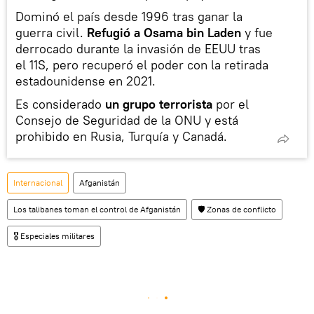
Dominó el país desde 1996 tras ganar la
guerra civil.
Refugió a Osama bin Laden
y fue
derrocado durante la invasión de EEUU tras
el 11S, pero recuperó el poder con la retirada
estadounidense en 2021.
Es considerado
un grupo terrorista
por el
Consejo de Seguridad de la ONU y está
prohibido en Rusia, Turquía y Canadá.
Internacional
Afganistán
Los talibanes toman el control de Afganistán
🛡️ Zonas de conflicto
🎖️ Especiales militares