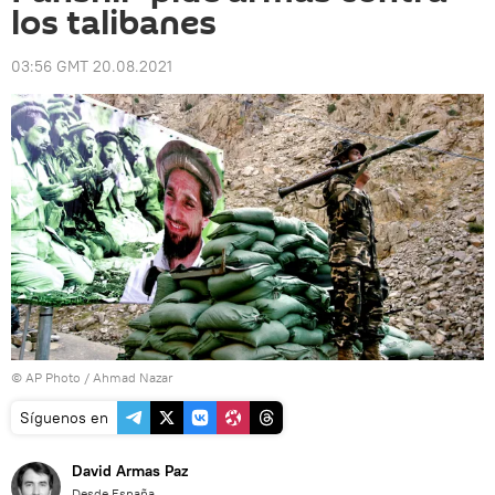
los talibanes
03:56 GMT 20.08.2021
© AP Photo / Ahmad Nazar
Síguenos en
David Armas Paz
Desde España