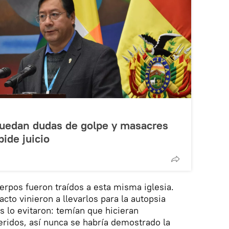
quedan dudas de golpe y masacres
pide juicio
erpos fueron traídos a esta misma iglesia.
cto vinieron a llevarlos para la autopsia
s lo evitaron: temían que hicieran
ridos, así nunca se habría demostrado la