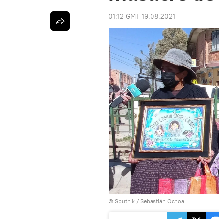
01:12 GMT 19.08.2021
© Sputnik / Sebastián Ochoa