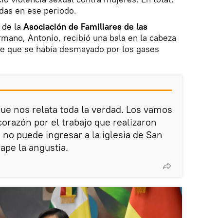
das en ese periodo.
 de la
Asociación de Familiares de las
rmano, Antonio, recibió una bala en la cabeza
e que se había desmayado por los gases
ue nos relata toda la verdad. Los vamos
corazón por el trabajo que realizaron
n no puede ingresar a la iglesia de San
rape la angustia.