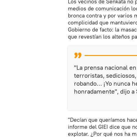
Los vecinos de Senkata no p
medios de comunicación loc
bronca contra y por varios m
complicidad que mantuvieron
Gobierno de facto: la masacr
que revestían los alteños pa
"La prensa nacional en
terroristas, sedicioso
robando… ¡Yo nunca he
honradamente", dijo a 
"Decían que queríamos hacer
informe del GIEI dice que n
explotar. ¿Por qué nos ha m