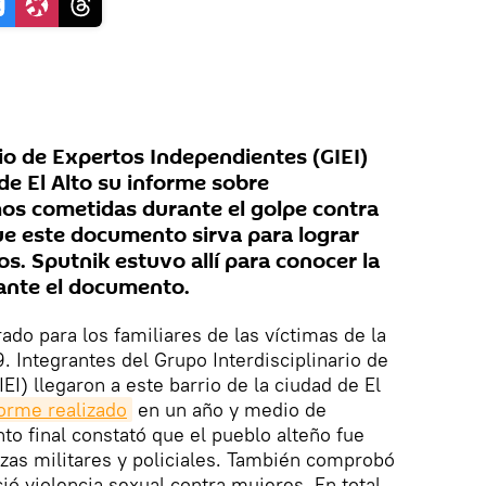
rio de Expertos Independientes (GIEI)
de El Alto su informe sobre
os cometidas durante el golpe contra
e este documento sirva para lograr
os. Sputnik estuvo allí para conocer la
 ante el documento.
do para los familiares de las víctimas de la
. Integrantes del Grupo Interdisciplinario de
I) llegaron a este barrio de la ciudad de El
forme realizado
en un año y medio de
to final constató que el pueblo alteño fue
erzas militares y policiales. También comprobó
ció violencia sexual contra mujeres. En total,