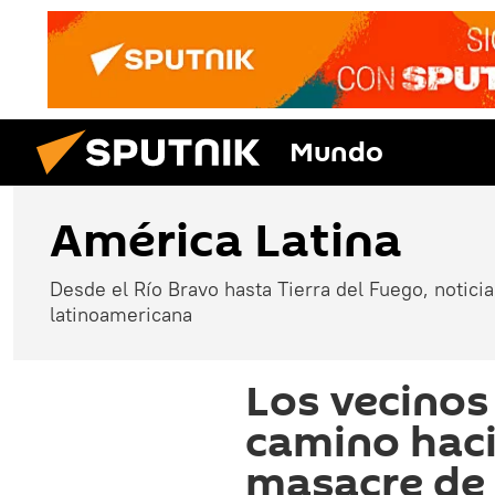
Mundo
América Latina
Desde el Río Bravo hasta Tierra del Fuego, noticias
latinoamericana
Los vecinos
camino hacia
masacre de