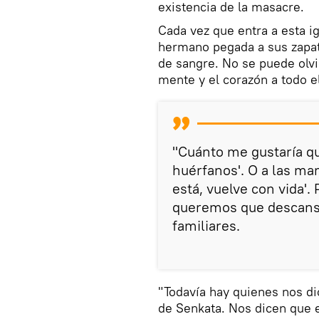
existencia de la masacre.
Cada vez que entra a esta ig
hermano pegada a sus zapato
de sangre. No se puede olv
mente y el corazón a todo el
"Cuánto me gustaría qu
huérfanos'. O a las ma
está, vuelve con vida'.
queremos que descansen
familiares.
"Todavía hay quienes nos di
de Senkata. Nos dicen que 