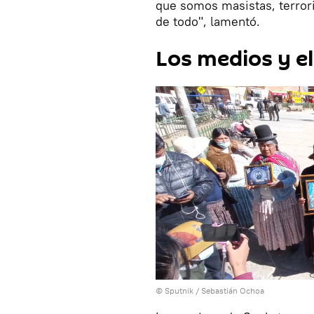
que somos masistas, terrori
de todo", lamentó.
Los medios y el
© Sputnik / Sebastián Ochoa