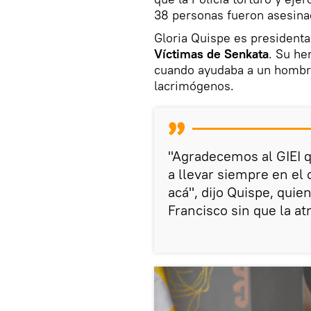
38 personas fueron asesina
Gloria Quispe es presidenta
Víctimas de Senkata
. Su he
cuando ayudaba a un hombr
lacrimógenos.
"Agradecemos al GIEI q
a llevar siempre en el 
acá", dijo Quispe, quie
Francisco sin que la at