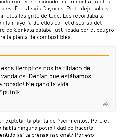
udieron evitar esconder su molestia con los
ales. Don Jesús Cayocusi Pinto dejó salir su
inutos les gritó de todo. Les recordaba la
 la mayoría de ellos con el discurso del
e de Senkata estaba justificada por el peligro
ra la planta de combustibles.
 esos tiempitos nos ha tildado de
s, vándalos. Decían que estábamos
 robado! Me gano la vida
Sputnik.
 explotar la planta de Yacimientos. Pero el
o había ninguna posibilidad de hacerla
entido así la prensa nacional? Por eso