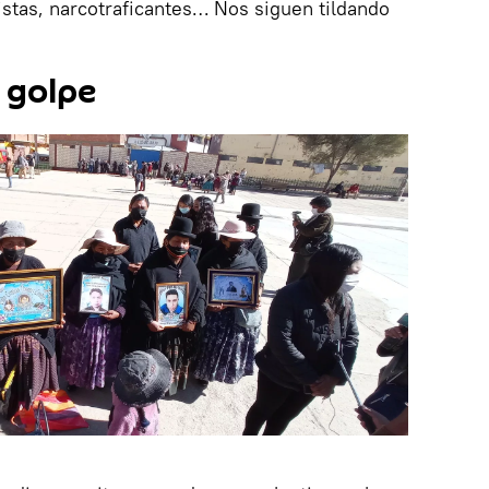
stas, narcotraficantes… Nos siguen tildando
 golpe