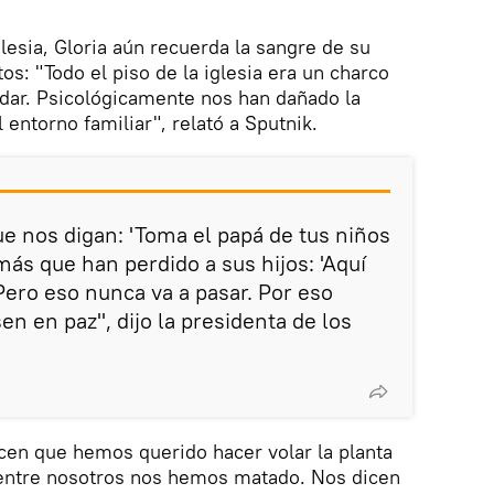
lesia, Gloria aún recuerda la sangre de su
s: "Todo el piso de la iglesia era un charco
idar. Psicológicamente nos han dañado la
 entorno familiar", relató a Sputnik.
e nos digan: 'Toma el papá de tus niños
más que han perdido a sus hijos: 'Aquí
 Pero eso nunca va a pasar. Por eso
 en paz", dijo la presidenta de los
cen que hemos querido hacer volar la planta
entre nosotros nos hemos matado. Nos dicen