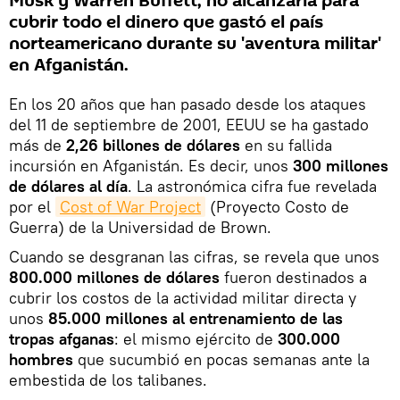
Musk y Warren Buffett, no alcanzaría para
cubrir todo el dinero que gastó el país
norteamericano durante su 'aventura militar'
en Afganistán.
En los 20 años que han pasado desde los ataques
del 11 de septiembre de 2001, EEUU se ha gastado
más de
2,26 billones de dólares
en su fallida
incursión en Afganistán. Es decir, unos
300 millones
de dólares al día
. La astronómica cifra fue revelada
por el
Cost of War Project
(Proyecto Costo de
Guerra) de la Universidad de Brown.
Cuando se desgranan las cifras, se revela que unos
800.000 millones de dólares
fueron destinados a
cubrir los costos de la actividad militar directa y
unos
85.000 millones al entrenamiento de las
tropas afganas
: el mismo ejército de
300.000
hombres
que sucumbió en pocas semanas ante la
embestida de los talibanes.