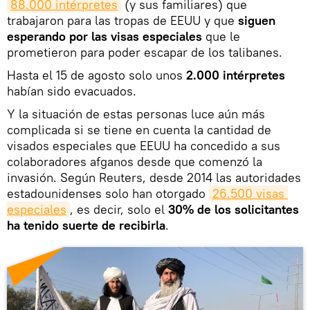
88.000 intérpretes
(y sus familiares) que
trabajaron para las tropas de EEUU y que
siguen
esperando por las visas especiales
que le
prometieron para poder escapar de los talibanes.
Hasta el 15 de agosto solo unos
2.000 intérpretes
habían sido evacuados.
Y la situación de estas personas luce aún más
complicada si se tiene en cuenta la cantidad de
visados especiales que EEUU ha concedido a sus
colaboradores afganos desde que comenzó la
invasión. Según Reuters, desde 2014 las autoridades
estadounidenses solo han otorgado
26.500 visas 
especiales
, es decir, solo el
30% de los solicitantes
ha tenido suerte de recibirla
.