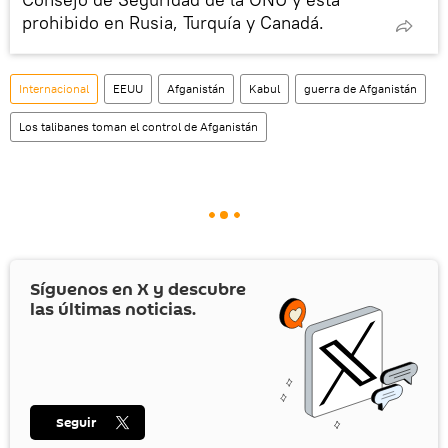
prohibido en Rusia, Turquía y Canadá.
Internacional
EEUU
Afganistán
Kabul
guerra de Afganistán
Los talibanes toman el control de Afganistán
Síguenos en
X
y descubre
las últimas noticias.
Seguir