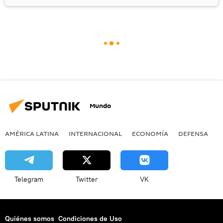
Mundo
AMÉRICA LATINA
INTERNACIONAL
ECONOMÍA
DEFENSA
M
Telegram
Twitter
VK
Quiénes somos
Condiciones de Uso