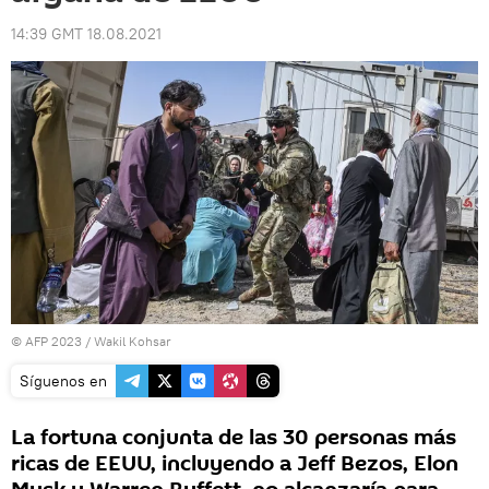
14:39 GMT 18.08.2021
© AFP 2023 / Wakil Kohsar
Síguenos en
La fortuna conjunta de las 30 personas más
ricas de EEUU, incluyendo a Jeff Bezos, Elon