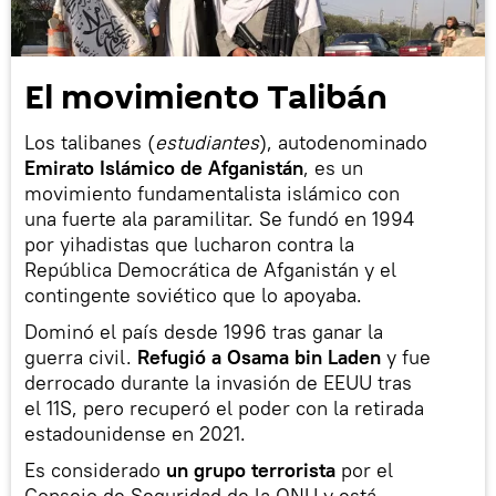
El movimiento Talibán
Los talibanes
(
estudiantes
), autodenominado
Emirato Islámico de Afganistán
, es un
movimiento fundamentalista islámico con
una fuerte ala paramilitar. Se fundó en 1994
por yihadistas que lucharon contra la
República Democrática de Afganistán y el
contingente soviético que lo apoyaba.
Dominó el país desde 1996 tras ganar la
guerra civil.
Refugió a Osama bin Laden
y fue
derrocado durante la invasión de EEUU tras
el 11S, pero recuperó el poder con la retirada
estadounidense en 2021.
Es considerado
un grupo terrorista
por el
Consejo de Seguridad de la ONU y está