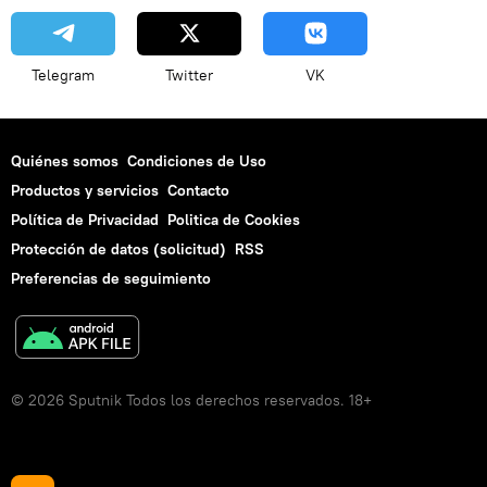
Telegram
Twitter
VK
Quiénes somos
Condiciones de Uso
Productos y servicios
Contacto
Política de Privacidad
Politica de Cookies
Protección de datos (solicitud)
RSS
Preferencias de seguimiento
© 2026 Sputnik Todos los derechos reservados. 18+