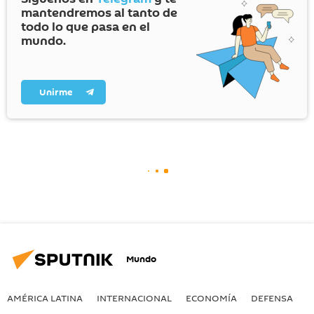
mantendremos al tanto de
todo lo que pasa en el
mundo.
Unirme
Mundo
AMÉRICA LATINA
INTERNACIONAL
ECONOMÍA
DEFENSA
M