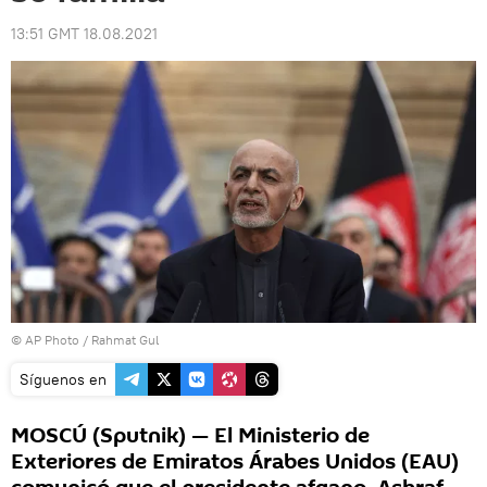
13:51 GMT 18.08.2021
© AP Photo / Rahmat Gul
Síguenos en
MOSCÚ (Sputnik) — El Ministerio de
Exteriores de Emiratos Árabes Unidos (EAU)