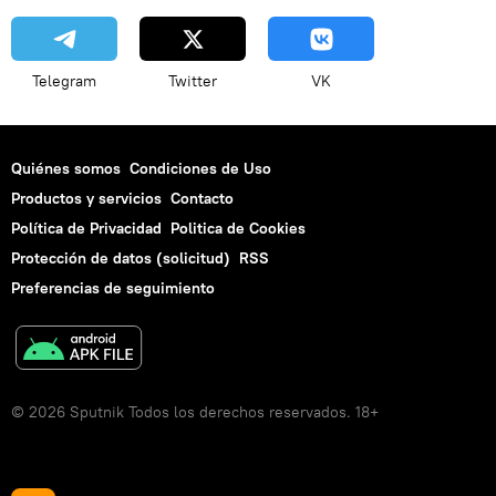
Telegram
Twitter
VK
Quiénes somos
Condiciones de Uso
Productos y servicios
Contacto
Política de Privacidad
Politica de Cookies
Protección de datos (solicitud)
RSS
Preferencias de seguimiento
© 2026 Sputnik Todos los derechos reservados. 18+