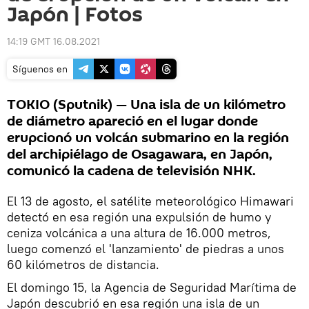
Japón | Fotos
14:19 GMT 16.08.2021
Síguenos en
TOKIO (Sputnik) — Una isla de un kilómetro
de diámetro apareció en el lugar donde
erupcionó un volcán submarino en la región
del archipiélago de Osagawara, en Japón,
comunicó la cadena de televisión NHK.
El 13 de agosto, el satélite meteorológico Himawari
detectó en esa región una expulsión de humo y
ceniza volcánica a una altura de 16.000 metros,
luego comenzó el 'lanzamiento' de piedras a unos
60 kilómetros de distancia.
El domingo 15, la Agencia de Seguridad Marítima de
Japón descubrió en esa región una isla de un