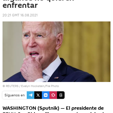
enfrentar
20:21 GMT 16.08.2021
©
REUTERS
/ Evelyn Hockstein/File Photo
Síguenos en
WASHINGTON (Sputnik) — El presidente de