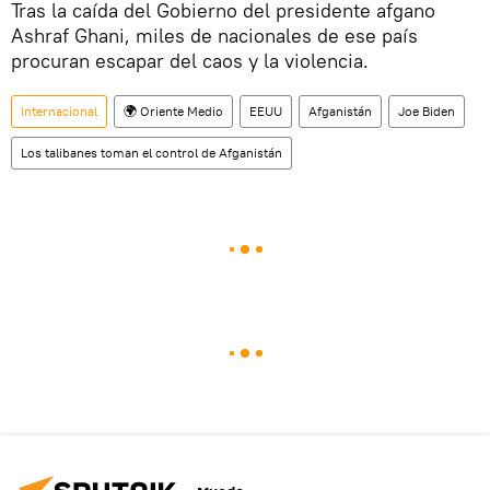
Tras la caída del Gobierno del presidente afgano
Ashraf Ghani, miles de nacionales de ese país
procuran escapar del caos y la violencia.
Internacional
🌍 Oriente Medio
EEUU
Afganistán
Joe Biden
Los talibanes toman el control de Afganistán