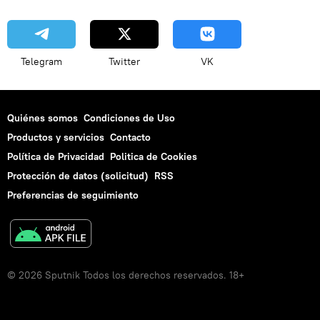
Telegram
Twitter
VK
Quiénes somos
Condiciones de Uso
Productos y servicios
Contacto
Política de Privacidad
Politica de Cookies
Protección de datos (solicitud)
RSS
Preferencias de seguimiento
© 2026 Sputnik Todos los derechos reservados. 18+