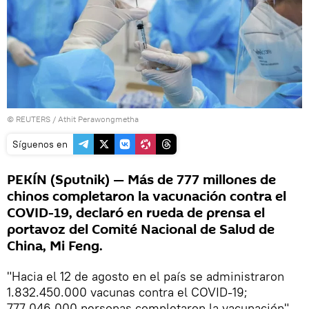
©
REUTERS
/ Athit Perawongmetha
Síguenos en
PEKÍN (Sputnik) — Más de 777 millones de
chinos completaron la vacunación contra el
COVID-19, declaró en rueda de prensa el
portavoz del Comité Nacional de Salud de
China, Mi Feng.
"Hacia el 12 de agosto en el país se administraron
1.832.450.000 vacunas contra el COVID-19;
777.046.000 personas completaron la vacunación",