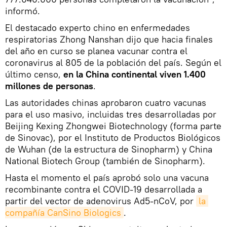
informó.
El destacado experto chino en enfermedades
respiratorias Zhong Nanshan dijo que hacia finales
del año en curso se planea vacunar contra el
coronavirus al 805 de la población del país. Según el
último censo,
en la China continental viven 1.400
millones de personas
.
Las autoridades chinas aprobaron cuatro vacunas
para el uso masivo, incluidas tres desarrolladas por
Beijing Kexing Zhongwei Biotechnology (forma parte
de Sinovac), por el Instituto de Productos Biológicos
de Wuhan (de la estructura de Sinopharm) y China
National Biotech Group (también de Sinopharm).
Hasta el momento el país aprobó solo una vacuna
recombinante contra el COVID-19 desarrollada a
partir del vector de adenovirus Ad5-nCoV, por
la 
compañía CanSino Biologics
.