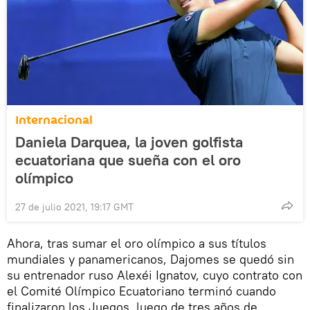
Internacional
Daniela Darquea, la joven golfista
ecuatoriana que sueña con el oro
olímpico
27 de julio 2021, 19:17 GMT
Ahora, tras sumar el oro olímpico a sus títulos
mundiales y panamericanos, Dajomes se quedó sin
su entrenador ruso Alexéi Ignatov, cuyo contrato con
el Comité Olímpico Ecuatoriano terminó cuando
finalizaron los Juegos, luego de tres años de