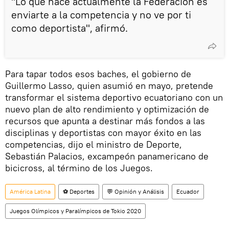
"Lo que hace actualmente la Federación es
enviarte a la competencia y no ve por ti
como deportista", afirmó.
Para tapar todos esos baches, el gobierno de
Guillermo Lasso, quien asumió en mayo, pretende
transformar el sistema deportivo ecuatoriano con un
nuevo plan de alto rendimiento y optimización de
recursos que apunta a destinar más fondos a las
disciplinas y deportistas con mayor éxito en las
competencias, dijo el ministro de Deporte,
Sebastián Palacios, excampeón panamericano de
bicicross, al término de los Juegos.
América Latina
⚽ Deportes
💬 Opinión y Análisis
Ecuador
Juegos Olímpicos y Paralímpicos de Tokio 2020