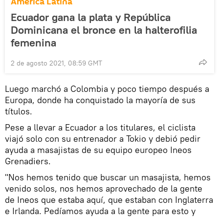
América Latina
Ecuador gana la plata y República
Dominicana el bronce en la halterofilia
femenina
2 de agosto 2021, 08:59 GMT
Luego marchó a Colombia y poco tiempo después a
Europa, donde ha conquistado la mayoría de sus
títulos.
Pese a llevar a Ecuador a los titulares, el ciclista
viajó solo con su entrenador a Tokio y debió pedir
ayuda a masajistas de su equipo europeo Ineos
Grenadiers.
"Nos hemos tenido que buscar un masajista, hemos
venido solos, nos hemos aprovechado de la gente
de Ineos que estaba aquí, que estaban con Inglaterra
e Irlanda. Pedíamos ayuda a la gente para esto y