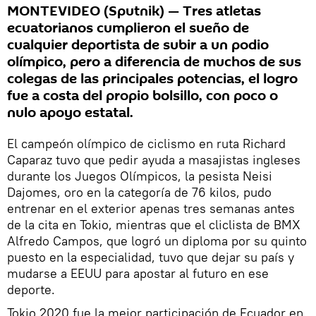
MONTEVIDEO (Sputnik) — Tres atletas
ecuatorianos cumplieron el sueño de
cualquier deportista de subir a un podio
olímpico, pero a diferencia de muchos de sus
colegas de las principales potencias, el logro
fue a costa del propio bolsillo, con poco o
nulo apoyo estatal.
El campeón olímpico de ciclismo en ruta Richard
Caparaz tuvo que pedir ayuda a masajistas ingleses
durante los Juegos Olímpicos, la pesista Neisi
Dajomes, oro en la categoría de 76 kilos, pudo
entrenar en el exterior apenas tres semanas antes
de la cita en Tokio, mientras que el cliclista de BMX
Alfredo Campos, que logró un diploma por su quinto
puesto en la especialidad, tuvo que dejar su país y
mudarse a EEUU para apostar al futuro en ese
deporte.
Tokio 2020 fue la mejor participación de Ecuador en