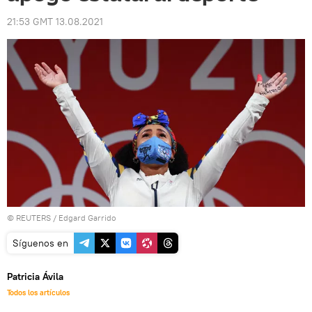
21:53 GMT 13.08.2021
©
REUTERS
/ Edgard Garrido
Síguenos en
Patricia Ávila
Todos los artículos