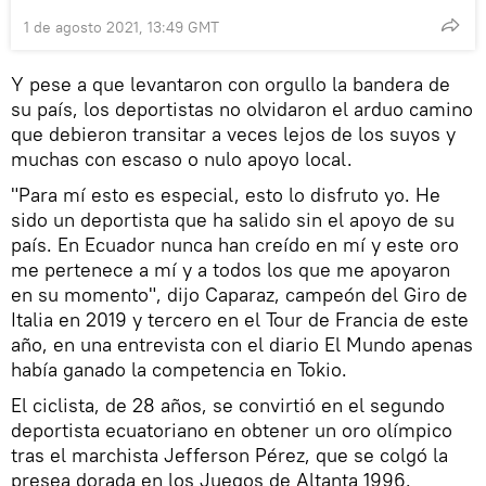
1 de agosto 2021, 13:49 GMT
Y pese a que levantaron con orgullo la bandera de
su país, los deportistas no olvidaron el arduo camino
que debieron transitar a veces lejos de los suyos y
muchas con escaso o nulo apoyo local.
"Para mí esto es especial, esto lo disfruto yo. He
sido un deportista que ha salido sin el apoyo de su
país. En Ecuador nunca han creído en mí y este oro
me pertenece a mí y a todos los que me apoyaron
en su momento", dijo Caparaz, campeón del Giro de
Italia en 2019 y tercero en el Tour de Francia de este
año, en una entrevista con el diario El Mundo apenas
había ganado la competencia en Tokio.
El ciclista, de 28 años, se convirtió en el segundo
deportista ecuatoriano en obtener un oro olímpico
tras el marchista Jefferson Pérez, que se colgó la
presea dorada en los Juegos de Altanta 1996.