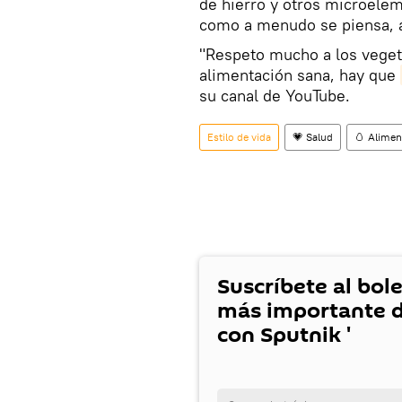
de hierro y otros microeleme
como a menudo se piensa, 
"Respeto mucho a los veget
alimentación sana, hay que
su canal de YouTube.
Estilo de vida
💗 Salud
🥚 Alimen
Suscríbete al bole
más importante d
con Sputnik '