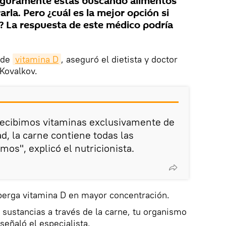
 seguramente estás buscando alimentos
rla. Pero ¿cuál es la mejor opción si
e? La respuesta de este médico podría
 de
vitamina D
, aseguró el dietista y doctor
Kovalkov.
ecibimos vitaminas exclusivamente de
ad, la carne contiene todas las
os", explicó el nutricionista.
lberga vitamina D en mayor concentración.
sustancias a través de la carne, tu organismo
señaló el especialista.