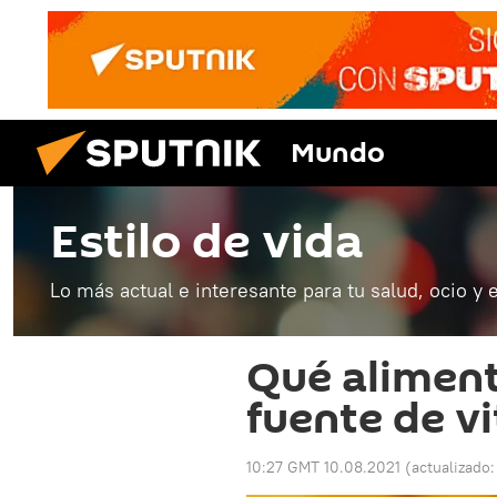
Mundo
Estilo de vida
Lo más actual e interesante para tu salud, ocio y 
Qué aliment
fuente de v
10:27 GMT 10.08.2021
(actualizado