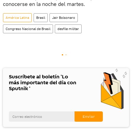
conocerse en la noche del martes.
América Latina
Brasil
Jair Bolsonaro
Congreso Nacional de Brasil
desfile militar
Suscríbete al boletín 'Lo
más importante del día con
Sputnik '