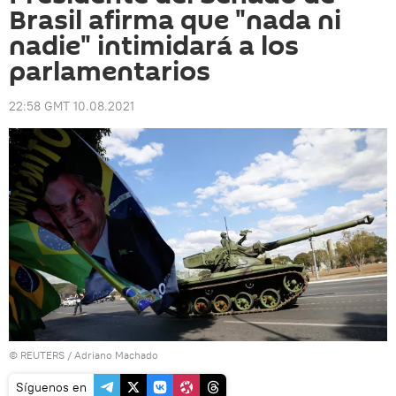
Brasil afirma que "nada ni
nadie" intimidará a los
parlamentarios
22:58 GMT 10.08.2021
©
REUTERS
/ Adriano Machado
Síguenos en