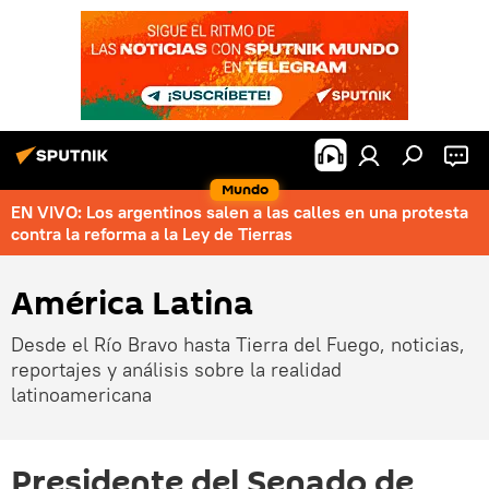
Mundo
EN VIVO: Los argentinos salen a las calles en una protesta
contra la reforma a la Ley de Tierras
América Latina
Desde el Río Bravo hasta Tierra del Fuego, noticias,
reportajes y análisis sobre la realidad
latinoamericana
Presidente del Senado de