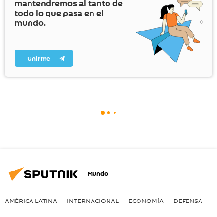
mantendremos al tanto de
todo lo que pasa en el
mundo.
Unirme
Mundo
AMÉRICA LATINA
INTERNACIONAL
ECONOMÍA
DEFENSA
M