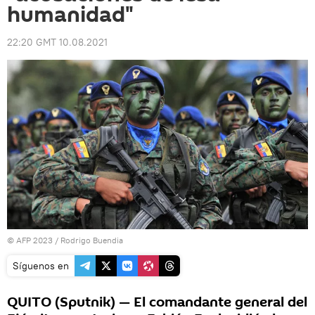
humanidad"
22:20 GMT 10.08.2021
© AFP 2023 / Rodrigo Buendia
Síguenos en
QUITO (Sputnik) — El comandante general del