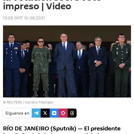
impreso | Video
13:06 GMT 10.08.2021
©
REUTERS
/ Adriano Machado
Síguenos en
RÍO DE JANEIRO (Sputnik) — El presidente