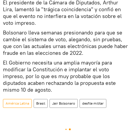
El presidente de la Cámara de Diputados, Arthur
Lira, lamentó la "trágica coincidencia" y confió en
que el evento no interfiera en la votación sobre el
voto impreso.
Bolsonaro lleva semanas presionando para que se
cambie el sistema de voto, alegando, sin pruebas,
que con las actuales urnas electrónicas puede haber
fraude en las elecciones de 2022.
El Gobierno necesita una amplia mayoría para
modificar la Constitución e implantar el voto
impreso, por lo que es muy probable que los
diputados acaben rechazando la propuesta este
mismo 10 de agosto.
América Latina
Brasil
Jair Bolsonaro
desfile militar