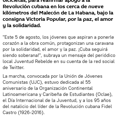
bicicletas, para reafirmar apoyo a la
Revolución cubana en los cerca de nueve
kilómetros del Malecón de La Habana, bajo la
consigna Victoria Popular, por la paz, el amor
y la solidaridad.
"Este 5 de agosto, los jóvenes que aspiran a ponerle
corazón a la obra común, protagonizan una caravana
por la solidaridad, el amor y la paz. ¡Cuba seguirá
siendo soberana!", subraya un mensaje del periódico
local Juventud Rebelde en su cuenta de la red social
de Twitter.
La marcha, convocada por la Unión de Jóvenes
Comunistas (UJC), estuvo dedicada al 55
aniversario de la Organización Continental
Latinoamericana y Caribeña de Estudiantes (Oclae),
el Día Internacional de la Juventud, y a los 95 años
del natalicio del líder de la Revolución cubana Fidel
Castro (1926-2016).