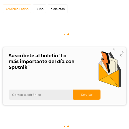
América Latina
Cuba
bicicletas
Suscríbete al boletín 'Lo
más importante del día con
Sputnik '