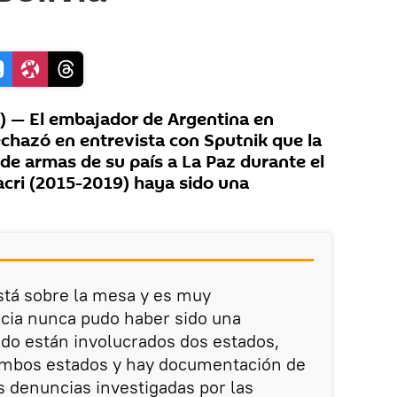
 — El embajador de Argentina en
 rechazó en entrevista con Sputnik que la
de armas de su país a La Paz durante el
cri (2015-2019) haya sido una
stá sobre la mesa y es muy
cia nunca pudo haber sido una
ndo están involucrados dos estados,
 ambos estados y hay documentación de
as denuncias investigadas por las