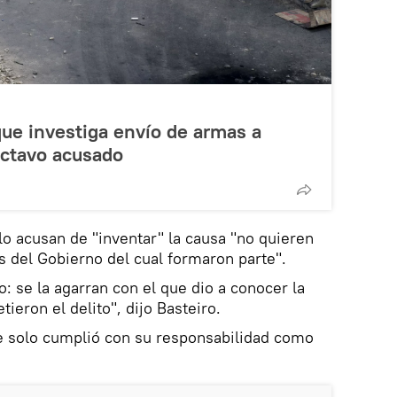
que investiga envío de armas a
octavo acusado
lo acusan de "inventar" la causa "no quieren
s del Gobierno del cual formaron parte".
: se la agarran con el que dio a conocer la
ieron el delito", dijo Basteiro.
ue solo cumplió con su responsabilidad como