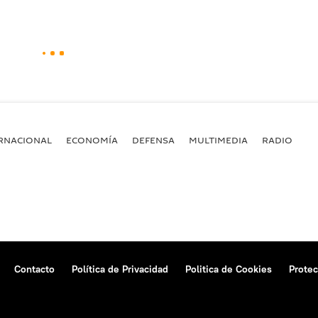
RNACIONAL
ECONOMÍA
DEFENSA
MULTIMEDIA
RADIO
Contacto
Política de Privacidad
Politica de Cookies
Protec