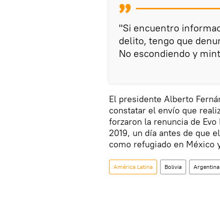
"Si encuentro informa
delito, tengo que denun
No escondiendo y minti
El presidente Alberto Ferná
constatar el envío que reali
forzaron la renuncia de Ev
2019, un día antes de que e
como refugiado en México y
América Latina
Bolivia
Argentina