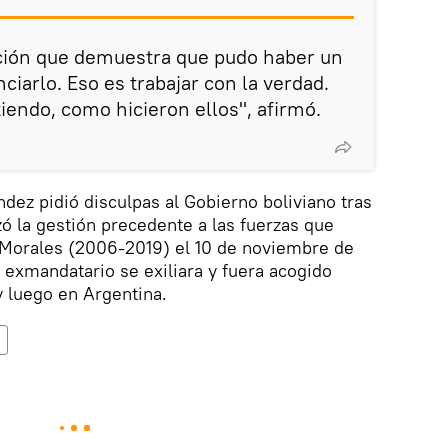
ción que demuestra que pudo haber un
ciarlo. Eso es trabajar con la verdad.
endo, como hicieron ellos", afirmó.
ndez pidió disculpas al Gobierno boliviano tras
zó la gestión precedente a las fuerzas que
o Morales (2006-2019) el 10 de noviembre de
l exmandatario se exiliara y fuera acogido
 luego en Argentina.