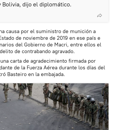
 Bolivia, dijo el diplomático.
una causa por el suministro de munición a
 Estado de noviembre de 2019 en ese país e
narios del Gobierno de Macri, entre ellos el
 delito de contrabando agravado.
e una carta de agradecimiento firmada por
ante de la Fuerza Aérea durante los días del
tró Basteiro en la embajada.