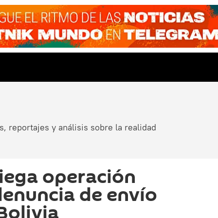
, reportajes y análisis sobre la realidad
iega operación
 denuncia de envío
Bolivia