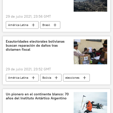
29 de julio 2021, 23:56 GMT
América Latina
Brasil
Río de Janeiro
Exautoridades electorales bolivianas
buscan reparación de daños tras
dictamen fiscal
29 de julio 2021, 23:52 GMT
América Latina
Bolivia
elecciones
Un pionero en el continente blanco: 70
años del Instituto Antártico Argentino