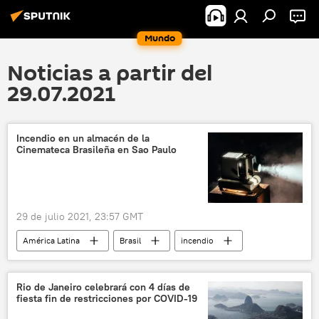
Mundo
Noticias a partir del
29.07.2021
Incendio en un almacén de la
Cinemateca Brasileña en Sao Paulo
29 de julio 2021, 23:57 GMT
América Latina
Brasil
incendio
Rio de Janeiro celebrará con 4 días de
fiesta fin de restricciones por COVID-19