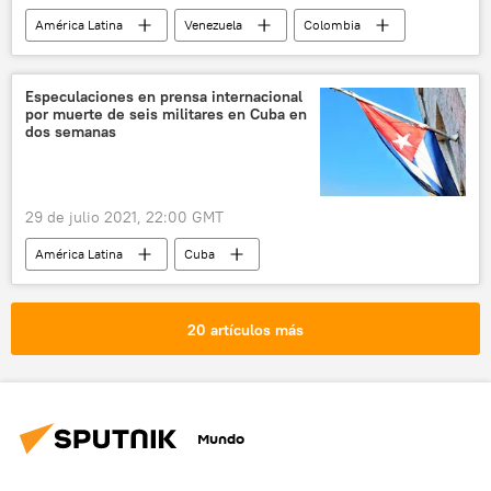
América Latina
Venezuela
Colombia
Iván Duque
migración
Especulaciones en prensa internacional
por muerte de seis militares en Cuba en
dos semanas
29 de julio 2021, 22:00 GMT
América Latina
Cuba
20 artículos más
Mundo