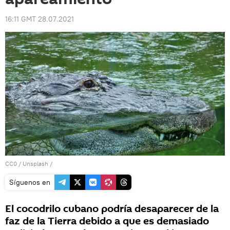
16:11 GMT 28.07.2021
CC0
/
Unsplash
/
Síguenos en
El cocodrilo cubano podría desaparecer de la
faz de la Tierra debido a que es demasiado