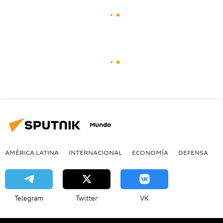
Mundo
AMÉRICA LATINA
INTERNACIONAL
ECONOMÍA
DEFENSA
M
Telegram
Twitter
VK