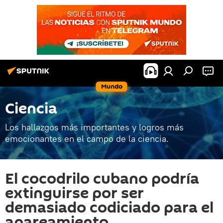
Mundo
Ciencia
Los hallazgos más importantes y logros más
emocionantes en el campo de la ciencia.
El cocodrilo cubano podría
extinguirse por ser
demasiado codiciado para el
apareamiento