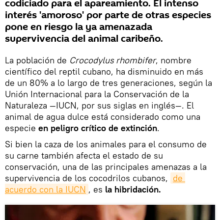
codiciado para el apareamiento. El intenso
interés 'amoroso' por parte de otras especies
pone en riesgo la ya amenazada
supervivencia del animal caribeño.
La población de
Crocodylus rhombifer
, nombre
científico del reptil cubano, ha disminuido en más
de un 80% a lo largo de tres generaciones, según la
Unión Internacional para la Conservación de la
Naturaleza —IUCN, por sus siglas en inglés—. El
animal de agua dulce está considerado como una
especie
en peligro crítico de extinción
.
Si bien la caza de los animales para el consumo de
su carne también afecta el estado de su
conservación, una de las principales amenazas a la
supervivencia de los cocodrilos cubanos,
de 
acuerdo con la IUCN
, es
la hibridación.