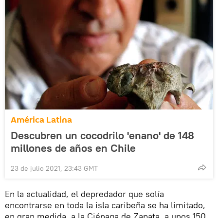
América Latina
Descubren un cocodrilo 'enano' de 148
millones de años en Chile
23 de julio 2021, 23:43 GMT
En la actualidad, el depredador que solía
encontrarse en toda la isla caribeña se ha limitado,
en gran medida, a la Ciénaga de Zapata, a unos 150