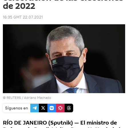
de 2022
16:35 GMT 22.07.2021
©
REUTERS
/ Adriano Machado
Síguenos en
RÍO DE JANEIRO (Sputnik) — El ministro de