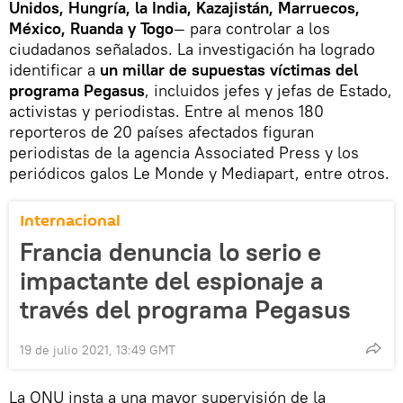
Unidos, Hungría, la India, Kazajistán, Marruecos,
México, Ruanda y Togo
— para controlar a los
ciudadanos señalados. La investigación ha logrado
identificar a
un millar de supuestas víctimas del
programa Pegasus
, incluidos jefes y jefas de Estado,
activistas y periodistas. Entre al menos 180
reporteros de 20 países afectados figuran
periodistas de la agencia Associated Press y los
periódicos galos Le Monde y Mediapart, entre otros.
Internacional
Francia denuncia lo serio e
impactante del espionaje a
través del programa Pegasus
19 de julio 2021, 13:49 GMT
La ONU insta a una mayor supervisión de la