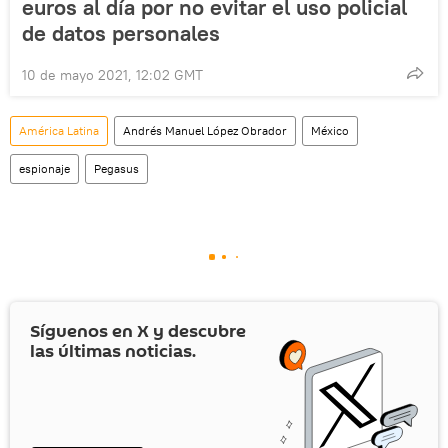
euros al día por no evitar el uso policial
de datos personales
10 de mayo 2021, 12:02 GMT
América Latina
Andrés Manuel López Obrador
México
espionaje
Pegasus
Síguenos en
X
y descubre
las últimas noticias.