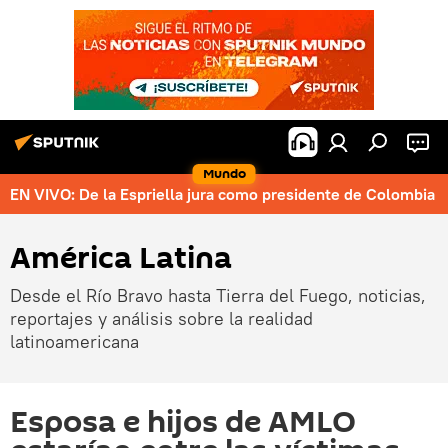
Mundo
EN VIVO: De la Espriella jura como presidente de Colombia
América Latina
Desde el Río Bravo hasta Tierra del Fuego, noticias,
reportajes y análisis sobre la realidad
latinoamericana
Esposa e hijos de AMLO