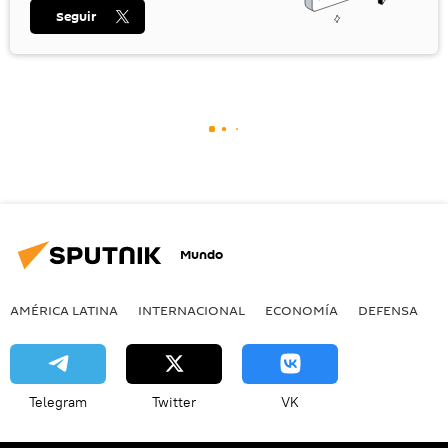
Seguir
Mundo
AMÉRICA LATINA
INTERNACIONAL
ECONOMÍA
DEFENSA
M
Telegram
Twitter
VK