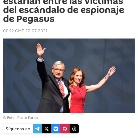
estarían entre las víctimas
del escándalo de espionaje
de Pegasus
00:12 GMT 20.07.2021
© Foto : Pedro Pardo
Síguenos en