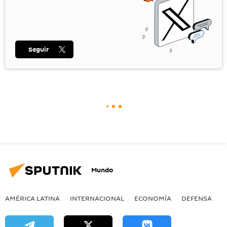
Seguir
Mundo
AMÉRICA LATINA
INTERNACIONAL
ECONOMÍA
DEFENSA
M