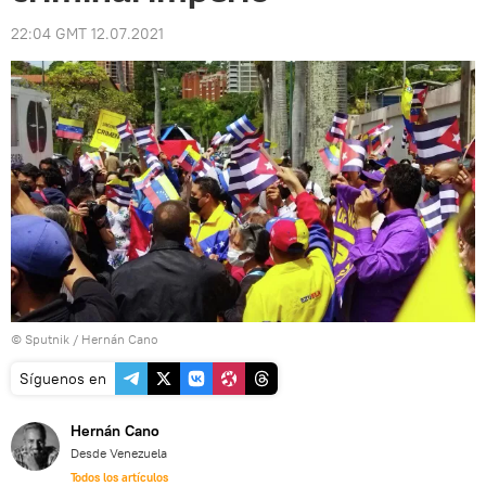
22:04 GMT 12.07.2021
© Sputnik / Hernán Cano
Síguenos en
Hernán Cano
Desde Venezuela
Todos los artículos