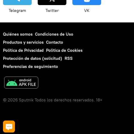
Telegram
Twitter
VK
Quiénes somos
Condiciones de Uso
Productos y servicios
Contacto
Política de Privacidad
Politica de Cookies
Protección de datos (solicitud)
RSS
Preferencias de seguimiento
© 2026 Sputnik Todos los derechos reservados. 18+