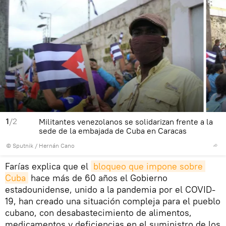
1
/2
Militantes venezolanos se solidarizan frente a la
sede de la embajada de Cuba en Caracas
© Sputnik / Hernán Cano
Farías explica que el
bloqueo que impone sobre 
Cuba
hace más de 60 años el Gobierno
estadounidense, unido a la pandemia por el COVID-
19, han creado una situación compleja para el pueblo
cubano, con desabastecimiento de alimentos,
medicamentos y deficiencias en el suministro de los