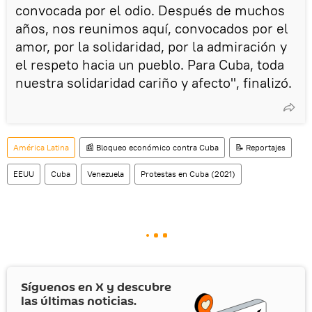
convocada por el odio. Después de muchos
años, nos reunimos aquí, convocados por el
amor, por la solidaridad, por la admiración y
el respeto hacia un pueblo. Para Cuba, toda
nuestra solidaridad cariño y afecto", finalizó.
América Latina
📰 Bloqueo económico contra Cuba
📝 Reportajes
EEUU
Cuba
Venezuela
Protestas en Cuba (2021)
Síguenos en
X
y descubre
las últimas noticias.