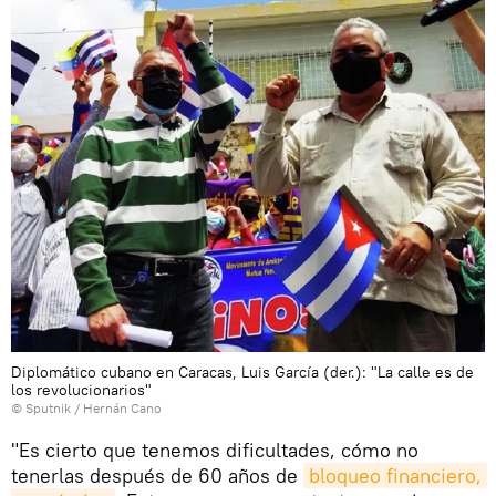
Diplomático cubano en Caracas, Luis García (der.): "La calle es de
los revolucionarios"
© Sputnik / Hernán Cano
"Es cierto que tenemos dificultades, cómo no
tenerlas después de 60 años de
bloqueo financiero, 