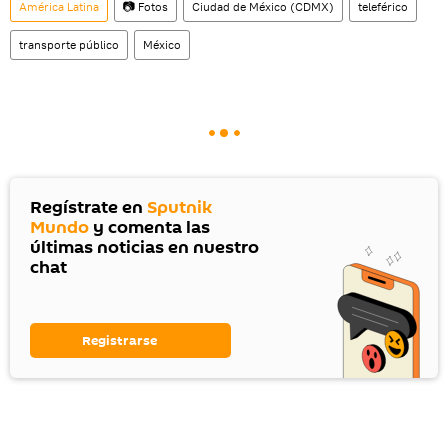
América Latina
📷 Fotos
Ciudad de México (CDMX)
teleférico
transporte público
México
Regístrate en
Sputnik
Mundo
y comenta las
últimas noticias en nuestro
chat
Registrarse