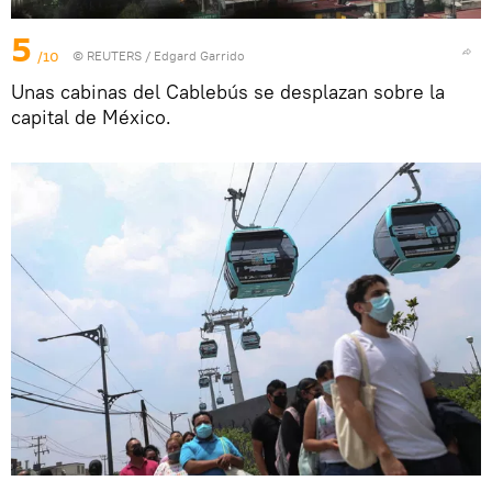
5
/10
©
REUTERS
/ Edgard Garrido
Unas cabinas del Cablebús se desplazan sobre la
capital de México.