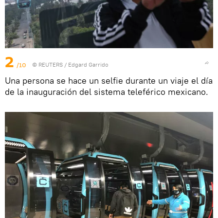
2
/10
©
REUTERS
/ Edgard Garrido
Una persona se hace un selfie durante un viaje el día
de la inauguración del sistema teleférico mexicano.