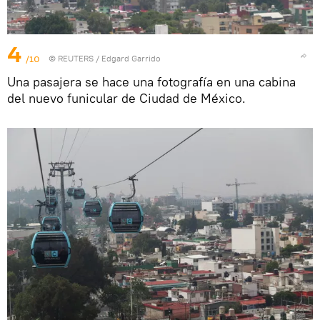
4
/10
©
REUTERS
/ Edgard Garrido
Una pasajera se hace una fotografía en una cabina
del nuevo funicular de Ciudad de México.