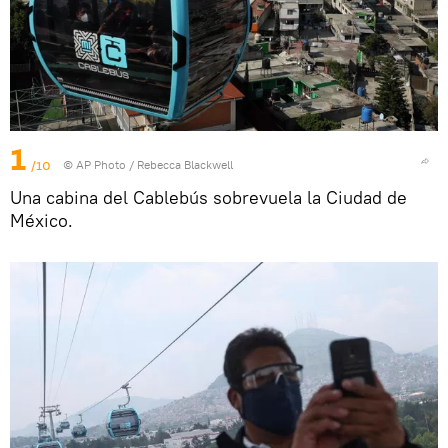
1
/10
© AP Photo / Rebecca Blackwell
Una cabina del Cablebús sobrevuela la Ciudad de
México.