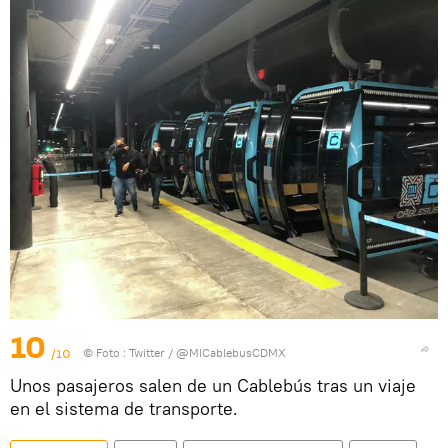
10
/10
© Foto :
Twitter / @MICablebusCDMX
Unos pasajeros salen de un Cablebús tras un viaje
en el sistema de transporte.