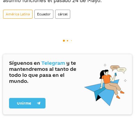
asumió funciones el pasado 24 de Mayo.
América Latina
Ecuador
cárcel
Síguenos en
Telegram
y te
mantendremos al tanto de
todo lo que pasa en el
mundo.
Unirme